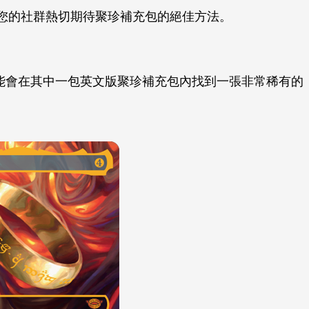
您的社群熱切期待聚珍補充包的絕佳方法。
能會在其中一包英文版聚珍補充包內找到一張非常稀有的