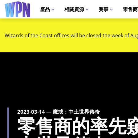
產品
相關資源
賽事
零售商
Wizards of the Coast offices will be closed the week of Au
2023-03-14 — 魔戒：中土世界傳奇
零售商的率先