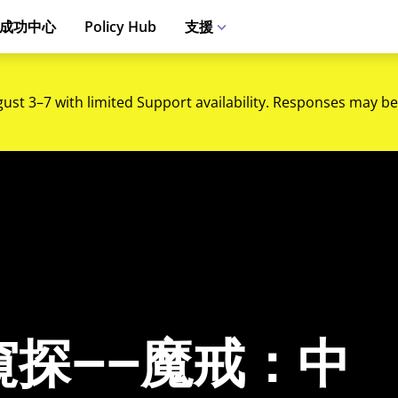
成功中心
Policy Hub
支援
gust 3–7 with limited Support availability. Responses may be
窺探——魔戒：中