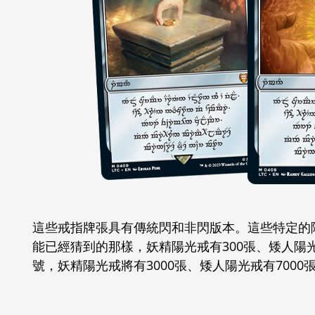
這些戒指牌張具有傳統閃和非閃版本。這些特定的
能已經猜到的那樣，妖精陽光戒有300張、矮人陽光
號，妖精陽光戒將有3000張、矮人陽光戒有7000