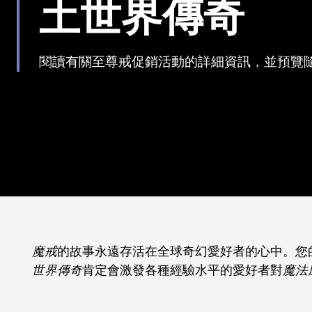
土世界傳奇
閱讀有關至尊戒促銷活動的詳細資訊，並預覽
魔戒
的故事永遠存活在全球奇幻愛好者的心中。您
世界傳奇
肯定會激發各種經驗水平的愛好者對
魔法