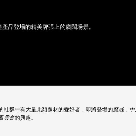
隨產品登場的精美牌張上的廣闊場景。
的社群中有大量此類題材的愛好者，即將登場的
魔戒：中
風雲會
的興趣。