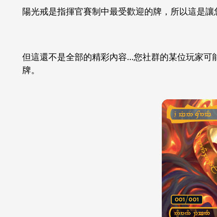
陽光戒是指揮官賽制中最受歡迎的牌，所以這是讓
但這還不是全部的精彩內容…您社群的某位玩家可
牌。