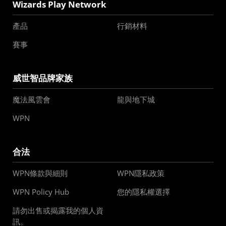
Wizards Play Network
產品
行銷材料
賽事
威世智品牌家族
魔法風雲會
龍與地下城
WPN
合法
WPN條款與細則
WPN隱私政策
WPN Policy Hub
您的隱私權選擇
請勿出售或揭露我的個人資
訊。