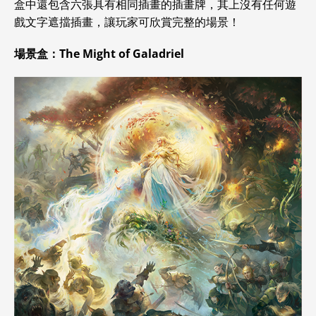
盒中還包含六張具有相同插畫的插畫牌，其上沒有任何遊
戲文字遮擋插畫，讓玩家可欣賞完整的場景！
場景盒：The Might of Galadriel