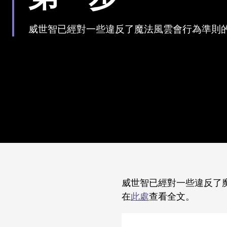
威世智已經對一些違反了魔法風雲會行為準則
威世智已經對一些違反了魔法
在
此處
查看全文。