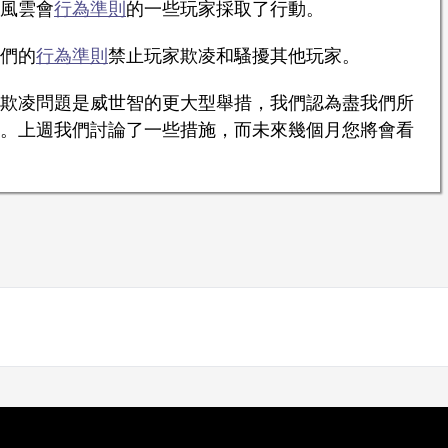
風雲會
行為準則
的一些玩家採取了行動。
們的
行為準則
禁止玩家欺凌和騷擾其他玩家。
欺凌問題是威世智的更大型舉措，我們認為盡我們所
。上週我們討論了一些措施，而未來幾個月您將會看