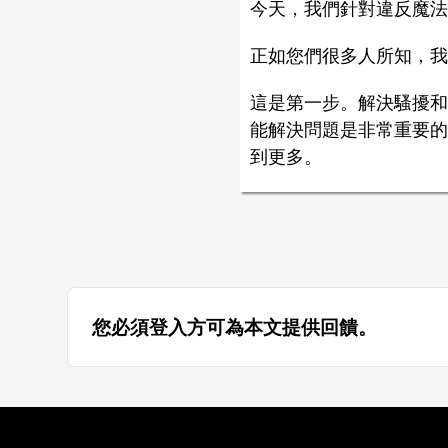
今天，我們針對違反魔法
正如您們很多人所知，我
這是第一步。解決騷擾和
能解決問題是非常重要的
到更多。
您必須登入方可為本文提供回饋。