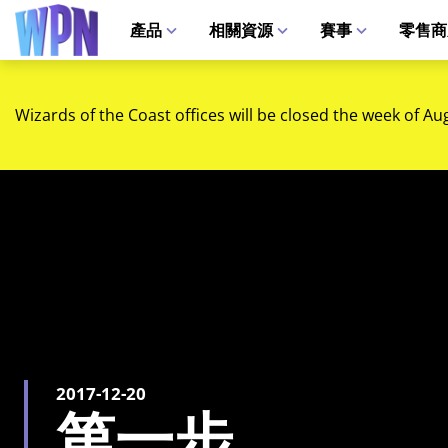
產品
相關資源
賽事
零售商
Wizards of the Coast offices will be closed the week of Au
2017-12-20
第一步