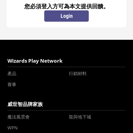
您必須登入方可為本文提供回饋。
Login
Wizards Play Network
產品
行銷材料
賽事
威世智品牌家族
魔法風雲會
龍與地下城
WPN