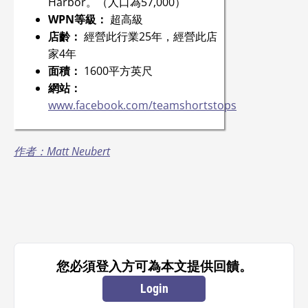
Harbor。（人口為57,000）
WPN等級：
超高級
店齡：
經營此行業25年，經營此店
家4年
面積：
1600平方英尺
網站：
www.facebook.com/teamshortstops
作者：Matt Neubert
您必須登入方可為本文提供回饋。
Login