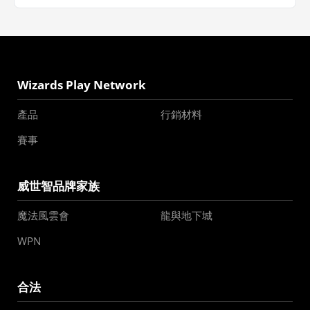
Wizards Play Network
產品
行銷材料
賽事
威世智品牌家族
魔法風雲會
龍與地下城
WPN
合法