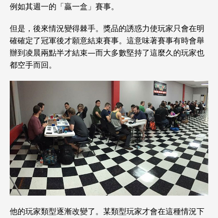
例如其週一的「贏一盒」賽事。
但是，後來情況變得棘手。獎品的誘惑力使玩家只會在明
確確定了冠軍後才願意結束賽事。這意味著賽事有時會舉
辦到凌晨兩點半才結束—而大多數堅持了這麼久的玩家也
都空手而回。
他的玩家類型逐漸改變了。某類型玩家才會在這種情況下