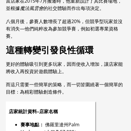
當店家在2015年7月搬遷時，他重新設計了其比賽場地，
並根據
魔法風雲會
的社交體驗而作出每項決定。
八個月後，參賽人數增長了超過20%，但競爭型玩家並沒
有消失—他們純粹改為參加競爭賽，例如初選專業資格
賽。
這種轉變引發良性循環
更好的體驗吸引到更多玩家，因而使收入增加，讓店家能
將收入再投資於遊戲體驗上。
而這只需要一些簡單的策略，而一切皆圍繞著一個簡單的
目標：為精彩體驗創造條件。
店家統計資料–店家名稱
賽事地點：
佛羅里達州Palm