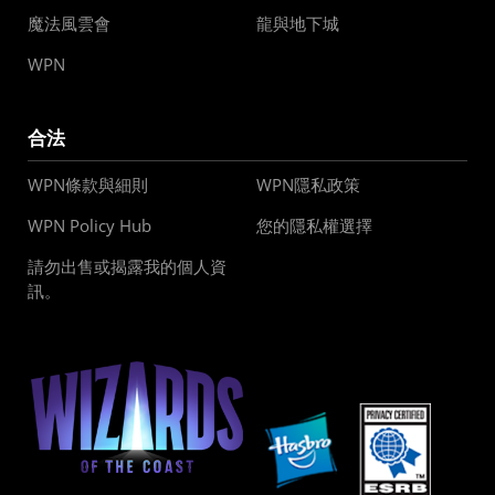
魔法風雲會
龍與地下城
WPN
合法
WPN條款與細則
WPN隱私政策
WPN Policy Hub
您的隱私權選擇
請勿出售或揭露我的個人資
訊。