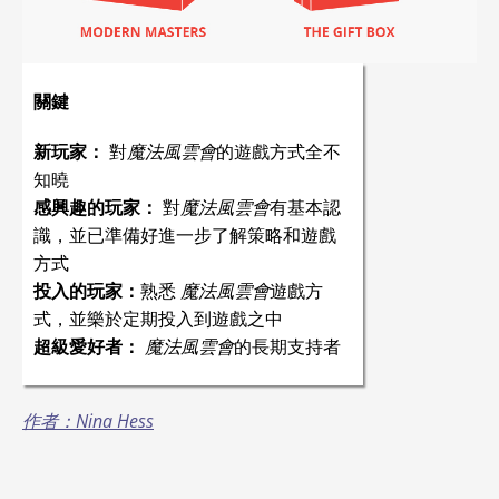
關鍵
新玩家：
對
魔法風雲會
的遊戲方式全不
知曉
感興趣的玩家：
對
魔法風雲會
有基本認
識，並已準備好進一步了解策略和遊戲
方式
投入的玩家：
熟悉
魔法風雲會
遊戲方
式，並樂於定期投入到遊戲之中
超級愛好者：
魔法風雲會
的長期支持者
作者：Nina Hess