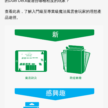
的Duel Deck最適合哪種程度的玩家？
查看此表，了解入門級至專業級魔法風雲會玩家的理想產
品途徑。