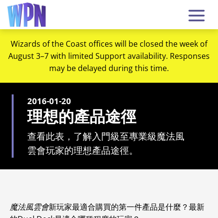
Wizards of the Coast offices will be closed the week of
August 3–7 with limited Support availability. Responses
may be delayed during this time.
2016-01-20
理想的產品途徑
查看此表，了解入門級至專業級魔法風
雲會玩家的理想產品途徑。
魔法風雲會
新玩家最適合購買的第一件產品是什麼？最新