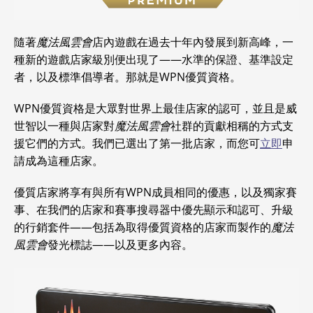
隨著
魔法風雲會
店內遊戲在過去十年內發展到新高峰，一
種新的遊戲店家級別便出現了——水準的保證、基準設定
者，以及標準倡導者。那就是WPN優質資格。
WPN優質資格是大眾對世界上最佳店家的認可，並且是威
世智以一種與店家對
魔法風雲會
社群的貢獻相稱的方式支
援它們的方式。我們已選出了第一批店家，而您可
立即
申
請成為這種店家。
優質店家將享有與所有WPN成員相同的優惠，以及獨家賽
事、在我們的店家和賽事搜尋器中優先顯示和認可、升級
的行銷套件——包括為取得優質資格的店家而製作的
魔法
風雲會
發光標誌——以及更多內容。