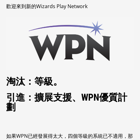
歡迎來到新的Wizards Play Network
淘汰：等級。
引進：擴展支援、WPN優質計
劃
如果WPN已經發展得太大，四個等級的系統已不適用，那