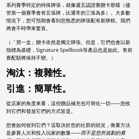
系列賽季特定的特殊牌張，就像週五認證賽贈卡那樣（儘
管第一個賽季會有五張牌，比通常的三張為多）。大多數
情況下，您可預期會看到您熟悉的牌張配有新牌框。我們
將會不時帶來驚喜。
（「買一盒」贈卡依然是獨立牌張。但是，它們也會以新
指標為基礎，Signature Spellbook等產品也是如此。售前
賽配額將保持不變。）
淘汰：複雜性。
引進：簡單性。
從店家的角度來看，這些贈品補充包可簡化一切——您收
到它們和發放它們的方式皆是。
您會如何收到它們？這取決於您的社群的狀況，衡量方法
是參賽人次和投入玩家的數量——
而不是您所規劃的賽