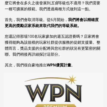
麼它將會在多久之後發展到
五個
等級也不適用？我們需要
一種可擴展的模範。我們透過兩種方式做到這一點。
首先，我們會取消等級。從6月開始，
我們將會以精確度
更高的獎勵店家系統來取代我們的等級系統。
您還記得那場100名玩家參加的週五認證賽嗎？店家將會
獲得能夠為該規模的玩家社群提供服務的促銷支援量。整
體而言，獎品支援的分配將與您社群的狀況有更緊密的關
聯。我們稍後再詳細探討這部分。
其次，我們很自豪地推出
WPN優質計畫
。