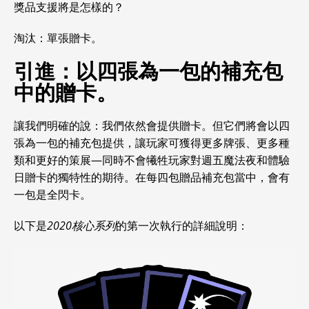
獎品支援將是怎樣的？
淘汰：單張贈卡。
引進：以四張為一包的補充包
中的贈卡。
讓我們明確的說：我們依然會提供贈卡。但它們將會以四
張為一包的補充包提供，讓玩家可獲得更多牌張、更多種
類和更好的策展—同時不會犧牲玩家對週五魔法夜和體驗
日贈卡的獨特性的期待。在每四包贈品補充包當中，會有
一包是全閃卡。
以下是
2020核心系列
的第一次執行的詳細說明：