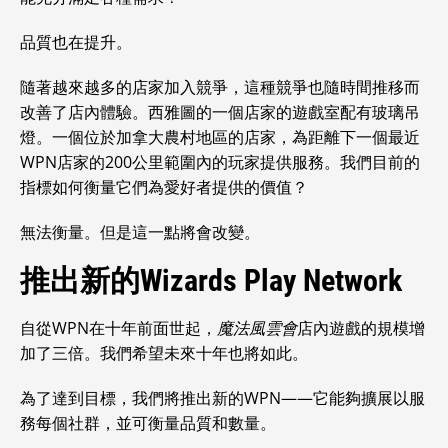
品質也在提升。
隨著越來越多的店家加入競爭，這種競爭也隨時間推移而
改善了店內體驗。西雅圖的一個店家的遊戲室配有玻璃吊
燈。一個位於加拿大農村地區的店家，為距離下一個最近
WPN店家的200公里範圍內的玩家提供服務。我們目前的
指標如何衡量它們為愛好者提供的價值？
無法衡量。但是這一點將會改變。
推出新的Wizards Play Network
自從WPN在十年前面世起，
魔法風雲會
店內遊戲的規模增
加了三倍。我們希望未來十年也將如此。
為了達到目標，我們將推出新的WPN——它能夠擴展以服
務每個社群，並可衡量品質和數量。