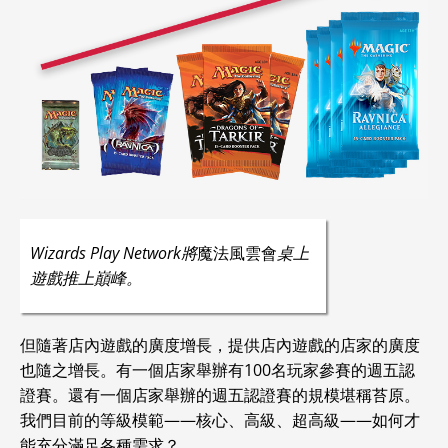
Wizards Play Network將
魔法風雲會
桌上
遊戲推上巔峰。
但隨著店內遊戲的廣度增長，提供店內遊戲的店家的廣度
也隨之增長。有一個店家舉辦有100名玩家參賽的週五認
證賽。還有一個店家舉辦的週五認證賽的規模堪稱苔原。
我們目前的等級模範——核心、高級、超高級——如何才
能充分滿足各種需求？