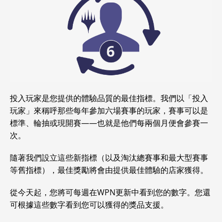
投入玩家是您提供的體驗品質的最佳指標。我們以「投入
玩家」來稱呼那些每年參加六場賽事的玩家，賽事可以是
標準、輪抽或現開賽——也就是他們每兩個月便會參賽一
次。
隨著我們設立這些新指標（以及淘汰總賽事和最大型賽事
等舊指標），最佳獎勵將會由提供最佳體驗的店家獲得。
從今天起，您將可每週在WPN更新中看到您的數字。您還
可根據這些數字看到您可以獲得的獎品支援。