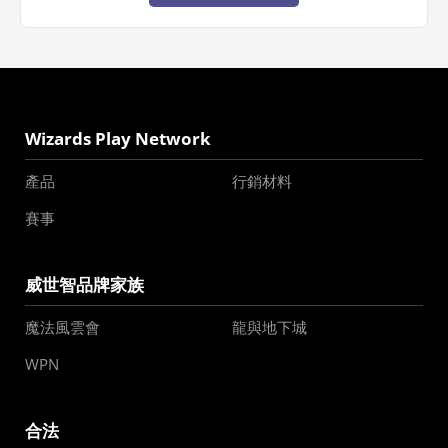
Wizards Play Network
產品
行銷材料
賽事
威世智品牌家族
魔法風雲會
龍與地下城
WPN
合法