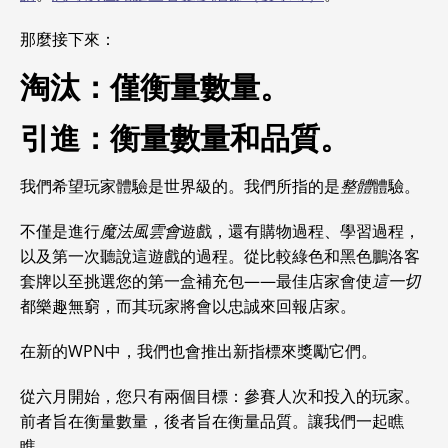
那麼接下來：
淘汰：僅衡量數量。
引進：衡量數量和品質。
我們希望玩家體驗是世界級的。我們所指的是
整體
體驗。
不僅是進行
魔法風雲會
遊戲，還有購物過程、學習過程，
以及第一次聽說這遊戲的過程。從比較綠色和黑色鵬洛客
套牌以至挑選您的第一盒補充包——最佳店家會使
這一切
都樂趣無窮，而其玩家將會以忠誠來回報店家。
在新的WPN中，我們也會推出新指標來獎勵它們。
從六月開始，您只有兩個目標：參賽人次和投入的玩家。
前者旨在衡量數量，後者旨在衡量品質。讓我們一起瞧
瞧。