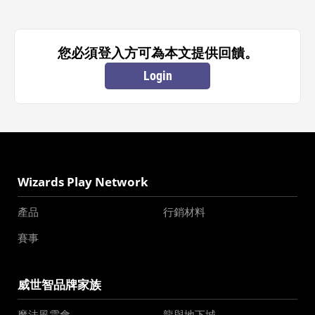
您必須登入方可為本文提供回饋。
Login
Wizards Play Network
產品
行銷材料
賽事
威世智品牌家族
魔法風雲會
龍與地下城