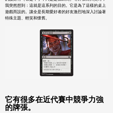
我突然想到：這就是這系列的目的。它是為了這樣的桌上
遊戲而設的。讓全是長期愛好者的好友激烈地深入討論著
特殊主題、輕笑和懷舊。
它有很多在近代賽中競爭力強
的牌張。