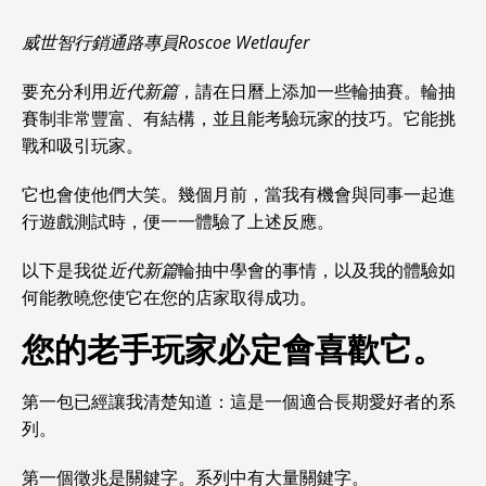
威世智行銷通路專員Roscoe Wetlaufer
要充分利用
近代新篇
，請在日曆上添加一些輪抽賽。輪抽
賽制非常豐富、有結構，並且能考驗玩家的技巧。它能挑
戰和吸引玩家。
它也會使他們大笑。幾個月前，當我有機會與同事一起進
行遊戲測試時，便一一體驗了上述反應。
以下是我從
近代新篇
輪抽中學會的事情，以及我的體驗如
何能教曉您使它在您的店家取得成功。
您的老手玩家必定會喜歡它。
第一包已經讓我清楚知道：這是一個適合長期愛好者的系
列。
第一個徵兆是關鍵字。系列中有大量關鍵字。