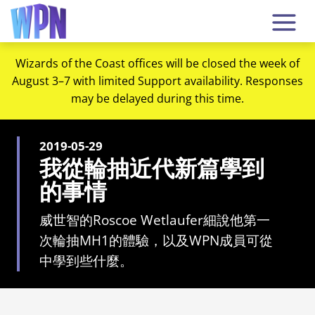
Wizards of the Coast offices will be closed the week of
August 3–7 with limited Support availability. Responses
may be delayed during this time.
2019-05-29
我從輪抽近代新篇學到
的事情
威世智的Roscoe Wetlaufer細說他第一
次輪抽MH1的體驗，以及WPN成員可從
中學到些什麼。