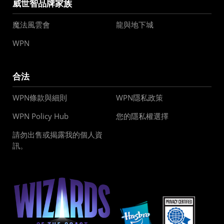
威世智品牌家族
魔法風雲會
龍與地下城
WPN
合法
WPN條款與細則
WPN隱私政策
WPN Policy Hub
您的隱私權選擇
請勿出售或揭露我的個人資
訊。