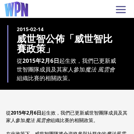
2015-02-14
威世智公佈「威世智比
賽政策」
從
2015年2月6日
起生效，我們已更新威
世智團隊成員及其家人參加
魔法 風雲會
組織比賽的相關政策。
從
2015年2月6日
起生效，我們已更新威世智團隊成員及其
家人參加
魔法 風雲會
組織比賽的相關政策。
在此政策下，威世智團隊將合資格參與社群內的
魔法風雲