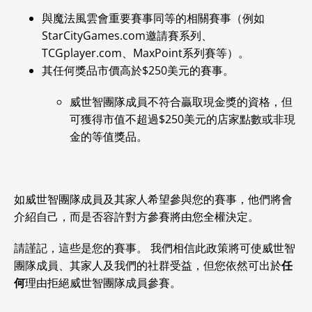
與魔法風雲會重要賽事同等的相關賽事（例如
StarCityGames.com邀請賽系列、
TCGplayer.com、MaxPoint系列賽等）。
其任何獎品市價高於$250美元的賽事。
威世智團隊成員不符合贏取現金獎的資格，但
可獲得市值不超過$250美元的店家點數或非現
金的等值獎品。
如威世智團隊成員及其家人希望參與您的賽事，他們將會
介紹自己，而是否容許對方參賽將由您全權決定。
請謹記，這些是您的賽事。 我們相信此政策將可使威世智
團隊成員、其家人及我們的社群受益，但您依然可出於
任
何
理由拒絕威世智團隊成員參賽。