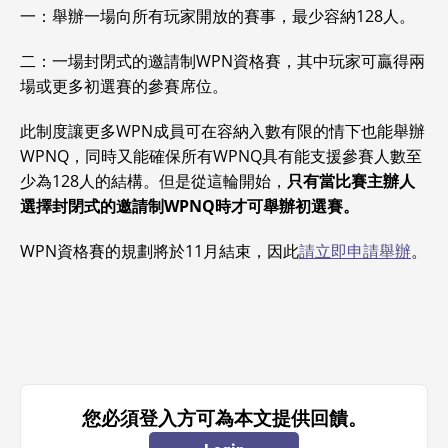
一：舉辦一場向所有玩家開放的賽事，最少容納128人。
二：一場封閉式的邀請制WPN資格賽，其中玩家可贏得兩
場或更多初選賽的參賽席位。
此制度讓更多WPN成員可在容納入數有限的情下也能舉辦
WPNQ，同時又能確保所有WPNQ具有能支援參賽人數至
少為128人的結構。但是從這輪開始，
只有當比賽主辦人
選擇封閉式的邀請制WPNQ時才可舉辦初選賽。
WPN資格賽的規劃將於11月結束，因此
請立即申請舉辦
。
您必須登入方可為本文提供回饋。