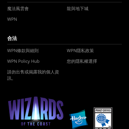
魔法風雲會
龍與地下城
WPN
合法
WPN條款與細則
WPN隱私政策
WPN Policy Hub
您的隱私權選擇
請勿出售或揭露我的個人資
訊。