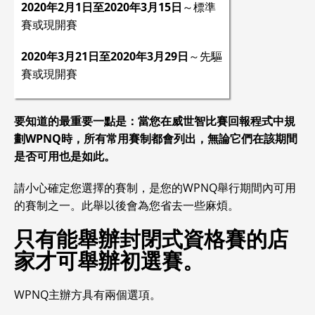
2020年2月1日至2020年3月15日
～標準
賽或現開賽
2020年3月21日至2020年3月29日
～先驅
賽或現開賽
要知道的最重要一點是：當您在威世智比賽回報程式中規
劃WPNQ時，所有常用賽制都會列出，無論它們在該期間
是否可用也是如此。
請小心確定您選擇的賽制，是您的WPNQ舉行期間內可用
的賽制之一。此舉以後會為您省去一些麻煩。
只有能舉辦封閉式資格賽的店
家才可舉辦初選賽。
WPNQ主辦方具有兩個選項。