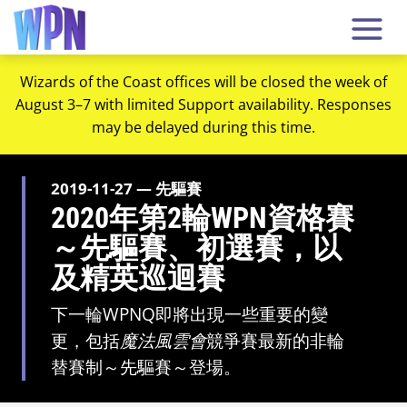
Wizards of the Coast offices will be closed the week of
August 3–7 with limited Support availability. Responses
may be delayed during this time.
2019-11-27 — 先驅賽
2020年第2輪WPN資格賽
～先驅賽、初選賽，以
及精英巡迴賽
下一輪WPNQ即將出現一些重要的變
更，包括
魔法風雲會
競爭賽最新的非輪
替賽制～先驅賽～登場。