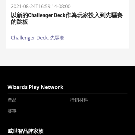
2021-08-24T16:59:14-08:00
以新的Challenger Deck作為玩家投入到先驅賽
的跳板
Challenger Deck,
先驅賽
Wizards Play Network
產品
行銷材料
賽事
威世智品牌家族