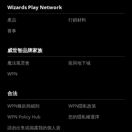
Wizards Play Network
產品
行銷材料
賽事
威世智品牌家族
魔法風雲會
龍與地下城
WPN
合法
WPN條款與細則
WPN隱私政策
WPN Policy Hub
您的隱私權選擇
請勿出售或揭露我的個人資