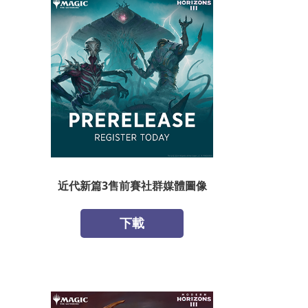
近代新篇3售前賽社群媒體圖像
下載