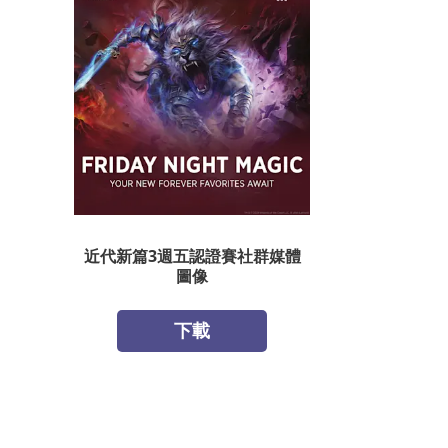
近代新篇3週五認證賽社群媒體
圖像
下載