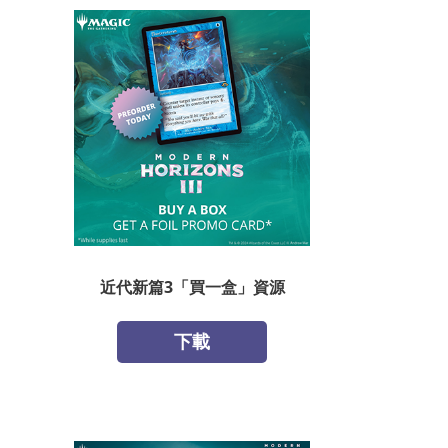
近代新篇3「買一盒」資源
下載