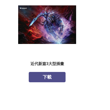
近代新篇3大型插畫
下載