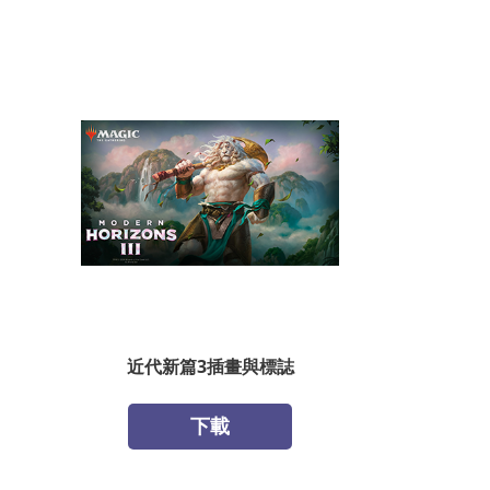
近代新篇3插畫與標誌
下載