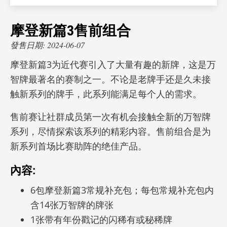
摩登新篇3售前组合
發售日期: 2024-06-07
摩登新篇3为近代赛引入了大量有趣的新牌，这是
万
智牌最著名的赛制之一。不论是老牌手还是久未接
触新系列的牌手，此系列能满足每个人的需求。
售前赛让社群成员第一次有机会接触全新的
万智牌
系列，尽情探索该系列的精彩内容。售前组合是为
新系列首场比赛助阵的绝佳产品。
內容:
6包
摩登新篇3常规补充包；每包常规补充包内
含14张
万智牌的牌张
1张带有年份戳记的闪稀有或秘稀牌