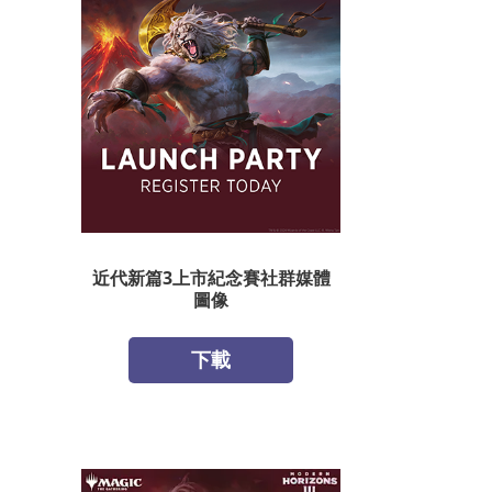
近代新篇3上市紀念賽社群媒體
圖像
下載