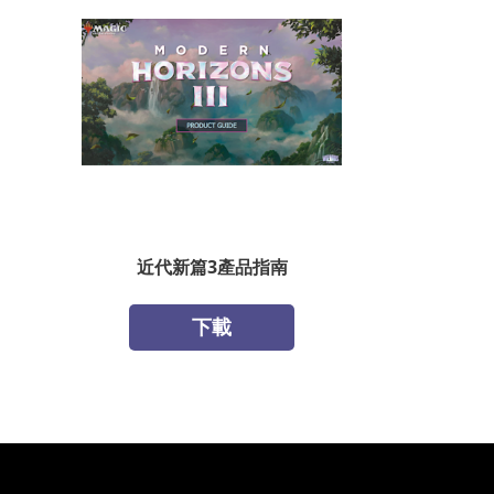
近代新篇3產品指南
下載