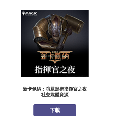
新卡佩納：喧囂黑街指揮官之夜
社交媒體資源
下載