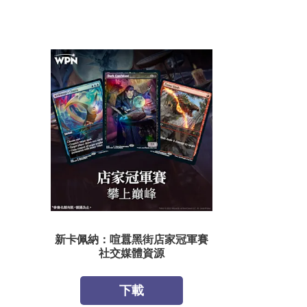
新卡佩納：喧囂黑街店家冠軍賽
社交媒體資源
下載