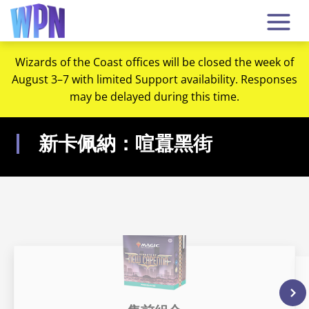
Wizards of the Coast offices will be closed the week of
August 3–7 with limited Support availability. Responses
may be delayed during this time.
新卡佩納：喧囂黑街