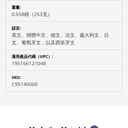
重量:
0.558磅（253克）
語言:
英文、簡體中文、德文、法文、義大利文、日
文、葡萄牙文，以及西班牙文
通用產品代碼（UPC）:
195166121048
SKU:
C95140000