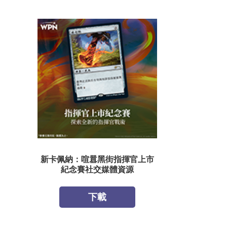
新卡佩納：喧囂黑街指揮官上市
紀念賽社交媒體資源
下載