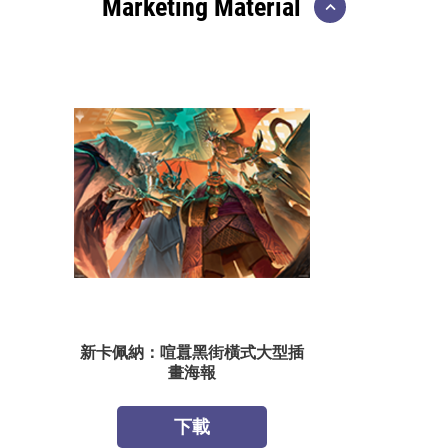
Marketing Material
新卡佩納：喧囂黑街橫式大型插
畫海報
下載