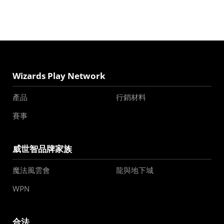
Wizards Play Network
產品
行銷材料
賽事
威世智品牌家族
魔法風雲會
龍與地下城
WPN
合法