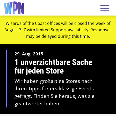
Wizards of the Coast offices will be closed the week of
August 3–7 with limited Support availability. Responses
may be delayed during this time.
29. Aug. 2015
1 unverzichtbare Sache
für jeden Store
Wir haben großartige Stores nach
ihren Tipps für erstklassige Events
gefragt. Finden Sie heraus, was sie
geantwortet haben!