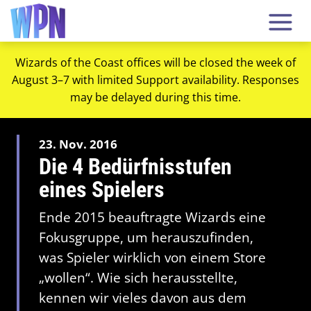
Wizards of the Coast offices will be closed the week of
August 3–7 with limited Support availability. Responses
may be delayed during this time.
23. Nov. 2016
Die 4 Bedürfnisstufen
eines Spielers
Ende 2015 beauftragte Wizards eine
Fokusgruppe, um herauszufinden,
was Spieler wirklich von einem Store
„wollen“. Wie sich herausstellte,
kennen wir vieles davon aus dem