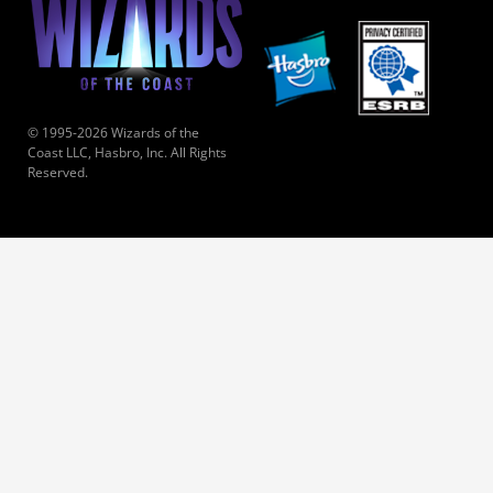
© 1995-2026 Wizards of the
Coast LLC, Hasbro, Inc. All Rights
Reserved.