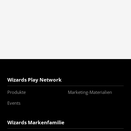
Wizards Play Network
Produkte
Marketing-Materialien
Events
Wizards Markenfamilie