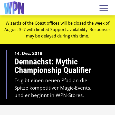
Wizards of the Coast offices will be closed the week of
August 3–7 with limited Support availability. Responses
may be delayed during this time.
14. Dez. 2018
Demnächst: Mythic
Championship Qualifier
Es gibt einen neuen Pfad an die
Spitze kompetitiver Magic-Events,
und er beginnt in WPN-Stores.