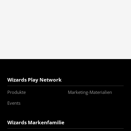
Wizards Play Network
Produkte
Marketing-Materialien
Events
Wizards Markenfamilie