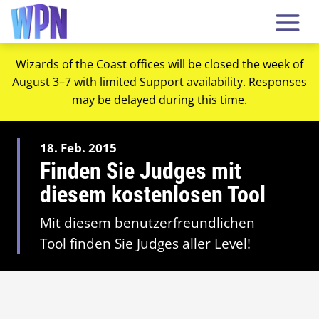
Wizards of the Coast offices will be closed the week of
August 3–7 with limited Support availability. Responses
may be delayed during this time.
18. Feb. 2015
Finden Sie Judges mit
diesem kostenlosen Tool
Mit diesem benutzerfreundlichen
Tool finden Sie Judges aller Level!