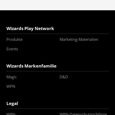
Wizards Play Network
Produkte
Marketing-Materialien
Events
Wizards Markenfamilie
Magic
D&D
WPN
Legal
WPN-
WPN-Datenschutzrichtlinie