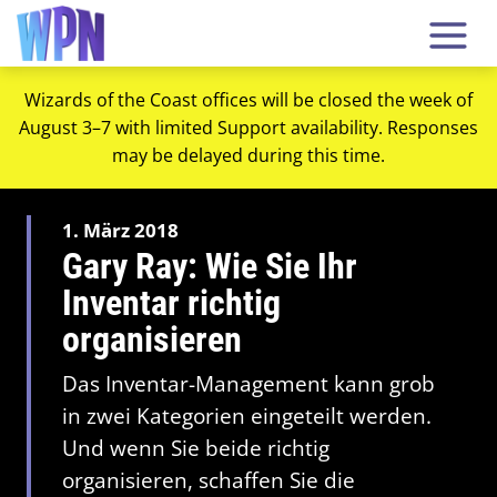
Wizards of the Coast offices will be closed the week of
August 3–7 with limited Support availability. Responses
may be delayed during this time.
1. März 2018
Gary Ray: Wie Sie Ihr
Inventar richtig
organisieren
Das Inventar-Management kann grob
in zwei Kategorien eingeteilt werden.
Und wenn Sie beide richtig
organisieren, schaffen Sie die