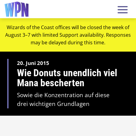
Wizards of the Coast offices will be closed the week of
August 3–7 with limited Support availability. Responses
may be delayed during this time.
20. Juni 2015
Wie Donuts unendlich viel
Mana bescherten
Sowie die Konzentration auf diese
drei wichtigen Grundlagen