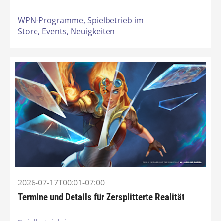
WPN-Programme,
Spielbetrieb im
Store,
Events,
Neuigkeiten
2026-07-17T00:01-07:00
Termine und Details für Zersplitterte Realität