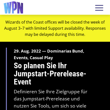
Wizards of the Coast offices will be closed the week of
August 3–7 with limited Support availability. Responses
may be delayed during this time.
29. Aug. 2022 — Dominarias Bund,
Events, Casual Play
So planen Sie Ihr
Jumpstart-Prerelease-
Event
Definieren Sie Ihre Zielgruppe für
das Jumpstart-Prerelease und
nutzen Sie Tools, um sich so viele