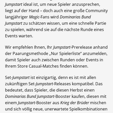
Jumpstart
ideal ist, um neue Spieler anzusprechen,
liegt auf der Hand – doch auch eine große Community
langjähriger
Magic
-Fans wird
Dominarias Bund
Jumpstart
zu schätzen wissen, um eine schnelle Partie
zu spielen, während sie auf die nächste Runde eines
Events warten.
Wir empfehlen Ihnen, Ihr
Jumpstart
-Prerelease anhand
der Paarungsmethode „Nur Spielerliste“ anzumelden,
damit Spieler auch zwischen Runden oder Events in
Ihrem Store Casual-Matches finden können.
Set-
Jumpstart
ist einzigartig, denn es ist mit allen
zukünftigen Set-
Jumpstart
-Releases kompatibel. Das
bedeutet, dass Spieler, die diesen Herbst einen
Dominarias Bund
Jumpstart
-Booster kaufen, diesen mit
einem
Jumpstart
-Booster aus
Krieg der Brüder
mischen
und sich völlig neue, unerwartete Spielkombinationen