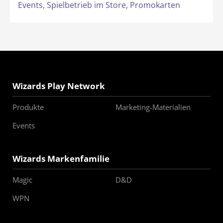
Events,
Spielbetrieb im Store,
Promokarten
Wizards Play Network
Produkte
Marketing-Materialien
Events
Wizards Markenfamilie
Magic
D&D
WPN