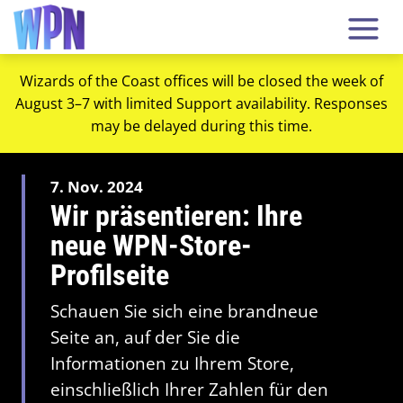
Wizards of the Coast offices will be closed the week of
August 3–7 with limited Support availability. Responses
may be delayed during this time.
7. Nov. 2024
Wir präsentieren: Ihre
neue WPN-Store-
Profilseite
Schauen Sie sich eine brandneue
Seite an, auf der Sie die
Informationen zu Ihrem Store,
einschließlich Ihrer Zahlen für den