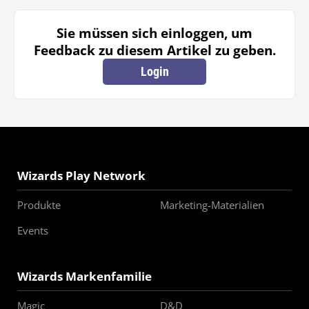
Sie müssen sich einloggen, um
Feedback zu diesem Artikel zu geben.
Login
Wizards Play Network
Produkte
Marketing-Materialien
Events
Wizards Markenfamilie
Magic
D&D