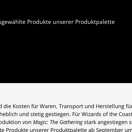
sgewählte Produkte unserer Produktpalette
d die Kosten für Waren, Transport und Herstellung fü
rheblich und stetig gestiegen. Für Wizards of the Coas
roduktion von
Magic: The Gathering
stark angestiegen 
lte Produkte unserer Produktpalette ab September u