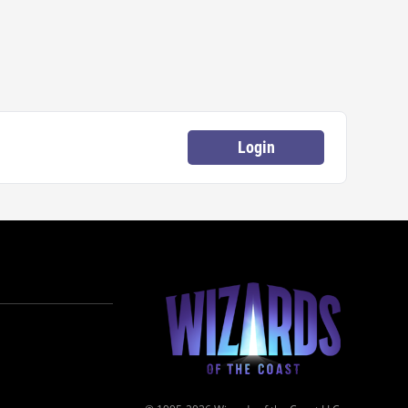
Login