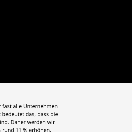
r fast alle Unternehmen
t bedeutet das, dass die
sind. Daher werden wir
m rund 11 % erhöhen,