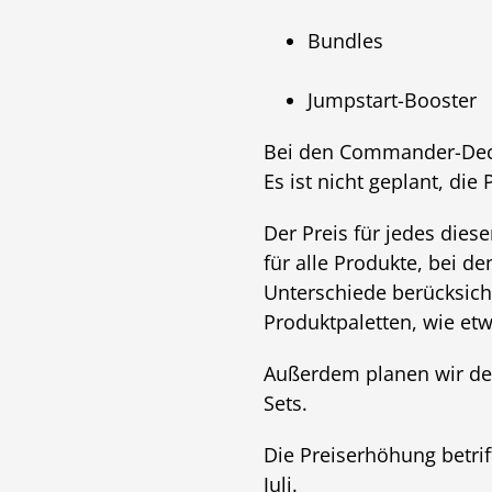
Bundles
Jumpstart-Booster
Bei den Commander-Deck
Es ist nicht geplant, di
Der Preis für jedes dies
für alle Produkte, bei d
Unterschiede berücksic
Produktpaletten, wie etw
Außerdem planen wir derz
Sets.
Die Preiserhöhung betri
Juli.