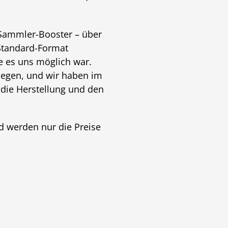
 Sammler-Booster – über
 Standard-Format
ge es uns möglich war.
iegen, und wir haben im
, die Herstellung und den
d werden nur die Preise