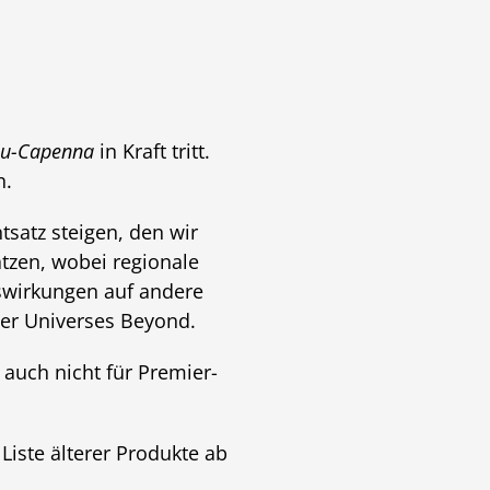
eu-Capenna
in Kraft tritt.
n.
tsatz steigen, den wir
ätzen, wobei regionale
swirkungen auf andere
der Universes Beyond.
 auch nicht für Premier-
Liste älterer Produkte ab