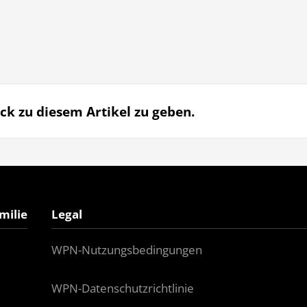
ck zu diesem Artikel zu geben.
milie
Legal
WPN-Nutzungsbedingungen
WPN-Datenschutzrichtlinie