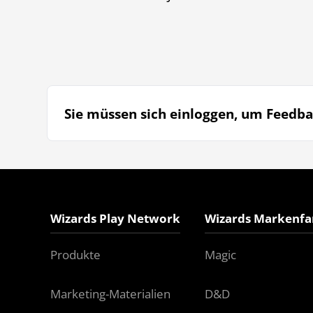
Sie müssen sich einloggen, um Feedba
Wizards Play Network
Wizards Markenfa
Produkte
Magic
Marketing-Materialien
D&D