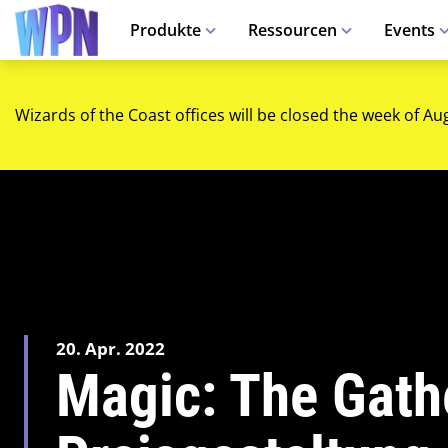
Produkte
Ressourcen
Events
Wizards of the Coast offices will be closed the week of Au
20. Apr. 2022
Magic: The Gath