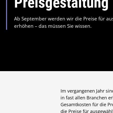
Preisgestaltung
Ab September werden wir die Preise für au
erhöhen – das müssen Sie wissen.
Im vergangenen Jahr sin
in fast allen Branchen e
Gesamtkosten für die P
die Preise für ausgewäh