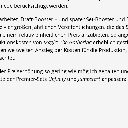
hiede berücksichtigt werden.
arbeitet, Draft-Booster – und später Set-Booster und
e vier großen jährlichen Veröffentlichungen, die das
 einem relativ einheitlichen Preis anzubieten, solan
duktionskosten von
Magic: The Gathering
erheblich gest
inen weltweiten Anstieg der Kosten für die Produktion
chtet.
r Preiserhöhung so gering wie möglich gehalten un
kte der Premier-Sets
Unfinity
und
Jumpstart
anpassen: