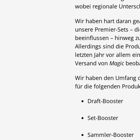
wobei regionale Untersc
Wir haben hart daran ge
unsere Premier-Sets – di
beeinflussen – hinweg zu
Allerdings sind die Pro
letzten Jahr vor allem e
Versand von
Magic
beoba
Wir haben den Umfang de
für die folgenden Produ
Draft-Booster
Set-Booster
Sammler-Booster