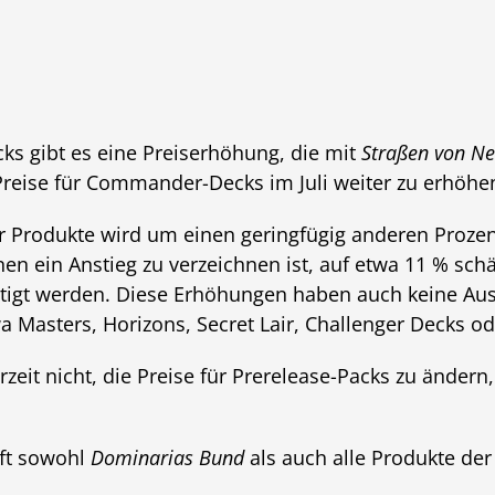
s gibt es eine Preiserhöhung, die mit
Straßen von N
e Preise für Commander-Decks im Juli weiter zu erhöhe
er Produkte wird um einen geringfügig anderen Prozen
enen ein Anstieg zu verzeichnen ist, auf etwa 11 % sch
htigt werden. Diese Erhöhungen haben auch keine Au
a Masters, Horizons, Secret Lair, Challenger Decks o
eit nicht, die Preise für Prerelease-Packs zu ändern,
fft sowohl
Dominarias Bund
als auch alle Produkte der 