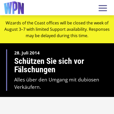
Wizards of the Coast offices will be closed the week of
August 3–7 with limited Support availability. Responses
may be delayed during this time.
28. Juli 2014
Schützen Sie sich vor
Fälschungen
Alles über den Umgang mit dubiosen
Verkäufern.