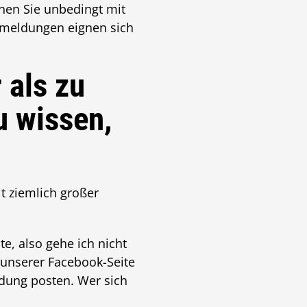
hen Sie unbedingt mit
nmeldungen eignen sich
 als zu
u wissen,
t ziemlich großer
, also gehe ich nicht
 unserer Facebook-Seite
dung posten. Wer sich