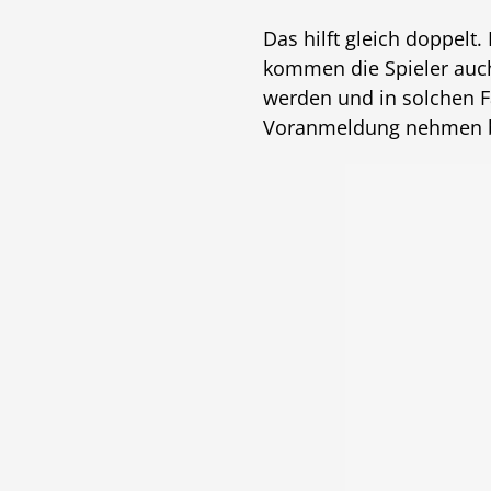
Das hilft gleich doppelt
kommen die Spieler auch,
werden und in solchen Fä
Voranmeldung nehmen be