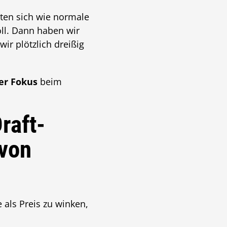
ten sich wie normale
oll. Dann haben wir
ir plötzlich dreißig
rer Fokus
beim
raft-
 von
 als Preis zu winken,