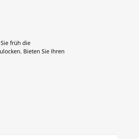
ie früh die
locken. Bieten Sie Ihren