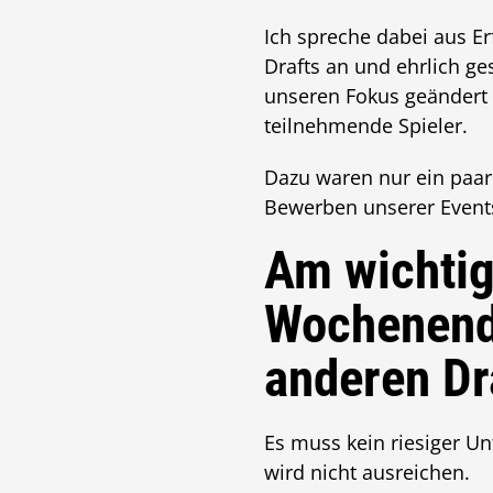
Ich spreche dabei aus E
Drafts an und ehrlich ge
unseren Fokus geändert u
teilnehmende Spieler.
Dazu waren nur ein paa
Bewerben unserer Events
Am wichtigs
Wochenende
anderen Dr
Es muss kein riesiger Un
wird nicht ausreichen.