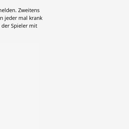
umelden. Zweitens
nn jeder mal krank
 der Spieler mit