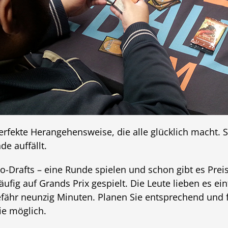
perfekte Herangehensweise, die alle glücklich macht. S
e auffällt.
o-Drafts – eine Runde spielen und schon gibt es Prei
ufig auf Grands Prix gespielt. Die Leute lieben es ein
fähr neunzig Minuten. Planen Sie entsprechend und fü
ie möglich.