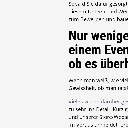
Sobald Sie dafür gesorg
diesem Unterschied Wer
zum Bewerben und bauen
Nur wenige
einem Even
ob es überh
Wenn man weiß, wie viel
Gewissheit, ob man tatsä
Vieles
wurde
darüber
ge
zu sehr ins Detail. Kurz
und unserer Store-Websi
im Voraus anmeldet, pro