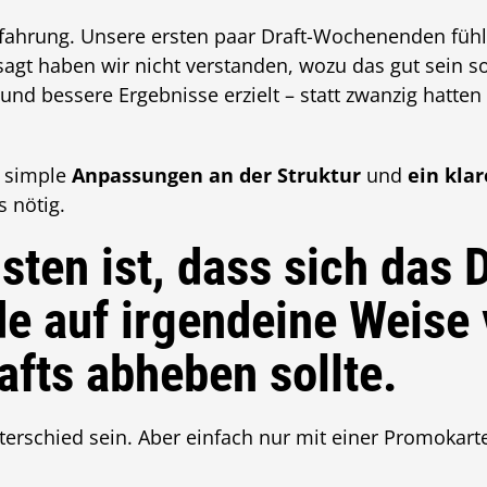
rfahrung. Unsere ersten paar Draft-Wochenenden fühl
sagt haben wir nicht verstanden, wozu das gut sein s
nd bessere Ergebnisse erzielt – statt zwanzig hatten w
r simple
Anpassungen an der Struktur
und
ein kla
 nötig.
ten ist, dass sich das D
 auf irgendeine Weise
afts abheben sollte.
terschied sein. Aber einfach nur mit einer Promokarte