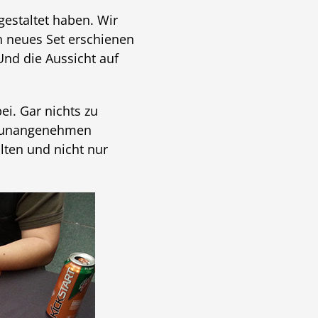
gestaltet haben. Wir
n neues Set erschienen
Und die Aussicht auf
ei. Gar nichts zu
en unangenehmen
lten und nicht nur