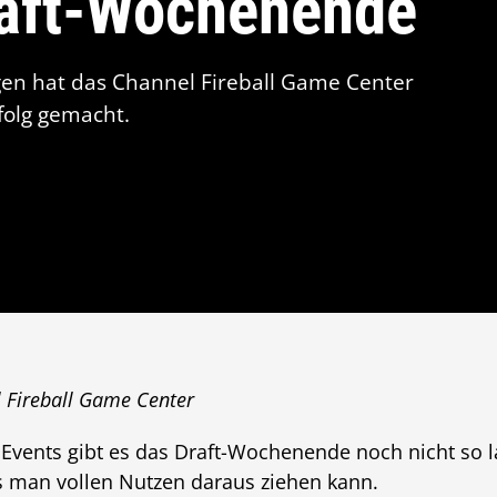
raft-Wochenende
gen hat das Channel Fireball Game Center
olg gemacht.
l Fireball Game Center
 Events gibt es das Draft-Wochenende noch nicht so 
is man vollen Nutzen daraus ziehen kann.