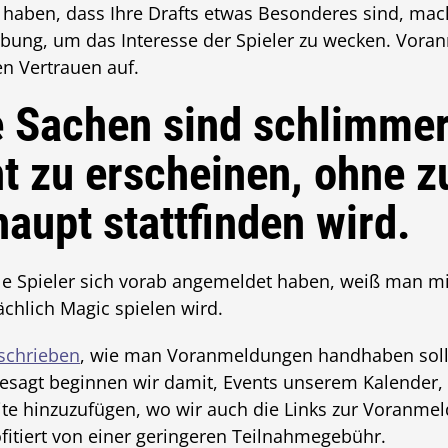
t haben, dass Ihre Drafts etwas Besonderes sind, mac
bung, um das Interesse der Spieler zu wecken. Vora
 Vertrauen auf.
 Sachen sind schlimmer
t zu erscheinen, ohne z
aupt stattfinden wird.
e Spieler sich vorab angemeldet haben, weiß man mi
chlich Magic spielen wird.
schrieben
, wie man Voranmeldungen handhaben sollte
 gesagt beginnen wir damit, Events unserem Kalender,
te hinzuzufügen, wo wir auch die Links zur Voranmel
fitiert von einer geringeren Teilnahmegebühr.