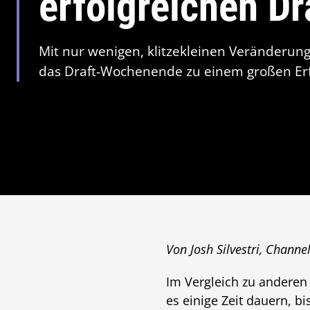
erfolgreichen D
Mit nur wenigen, klitzekleinen Veränderun
das Draft-Wochenende zu einem großen Erf
Von Josh Silvestri, Channe
Im Vergleich zu anderen
es einige Zeit dauern, b