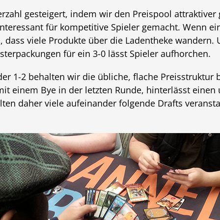
zahl gesteigert, indem wir den Preispool attraktiver 
interessant für kompetitive Spieler gemacht. Wenn ei
, dass viele Produkte über die Ladentheke wandern. 
terpackungen für ein 3-0 lässt Spieler aufhorchen.
er 1-2 behalten wir die übliche, flache Preisstruktur b
mit einem Bye in der letzten Runde, hinterlässt ein
ten daher viele aufeinander folgende Drafts veransta