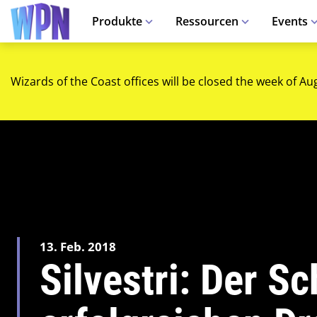
Produkte
Ressourcen
Events
Wizards of the Coast offices will be closed the week of Au
13. Feb. 2018
Silvestri: Der S