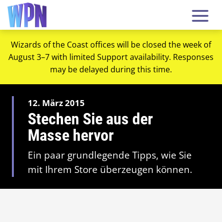
Wizards of the Coast offices will be closed the week of
August 3–7 with limited Support availability. Responses
may be delayed during this time.
12. März 2015
Stechen Sie aus der
Masse hervor
Ein paar grundlegende Tipps, wie Sie
mit Ihrem Store überzeugen können.