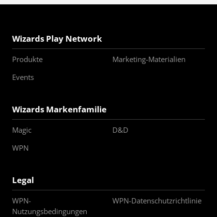
Wizards Play Network
Produkte
Marketing-Materialien
Events
Wizards Markenfamilie
Magic
D&D
WPN
Legal
WPN-
WPN-Datenschutzrichtlinie
Nutzungsbedingungen