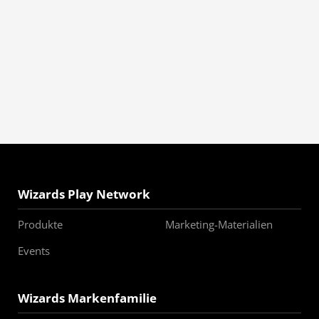
Wizards Play Network
Produkte
Marketing-Materialien
Events
Wizards Markenfamilie