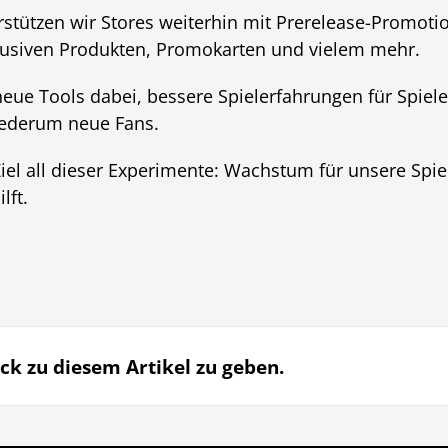
rstützen wir Stores weiterhin mit Prerelease-Promot
siven Produkten, Promokarten und vielem mehr.
neue Tools dabei, bessere Spielerfahrungen für Spiele
iederum neue Fans.
 Ziel all dieser Experimente: Wachstum für unsere Spi
lft.
ck zu diesem Artikel zu geben.