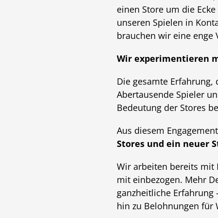
einen Store um die Ecke
unseren Spielen in Konta
brauchen wir eine enge 
Wir experimentieren m
Die gesamte Erfahrung, 
Abertausende Spieler un
Bedeutung der Stores bew
Aus diesem Engagement s
Stores und ein neuer S
Wir arbeiten bereits mi
mit einbezogen. Mehr Det
ganzheitliche Erfahrung –
hin zu Belohnungen für W