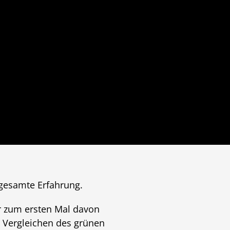
 gesamte Erfahrung.
er zum ersten Mal davon
m Vergleichen des grünen