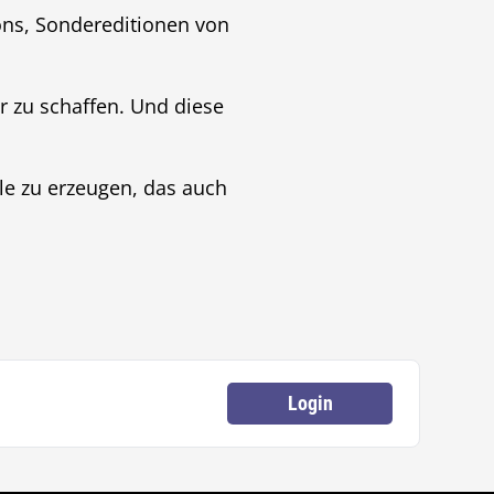
ions, Sondereditionen von
r zu schaffen. Und diese
ele zu erzeugen, das auch
Login