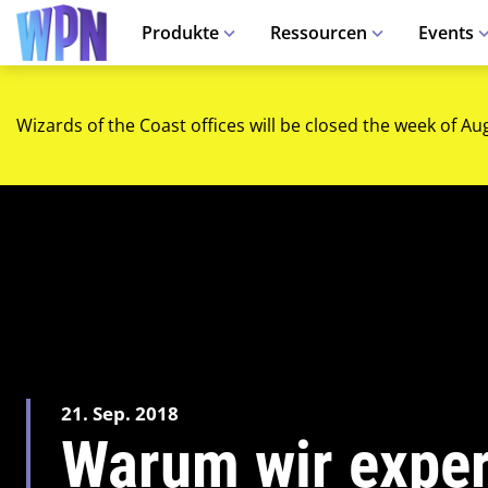
Produkte
Ressourcen
Events
Wizards of the Coast offices will be closed the week of Au
21. Sep. 2018
Warum wir exper