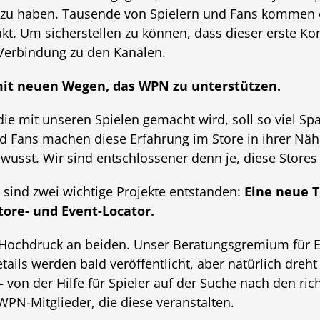
 zu haben. Tausende von Spielern und Fans kommen 
kt. Um sicherstellen zu können, dass dieser erste Kont
Verbindung zu den Kanälen.
it neuen Wegen, das WPN zu unterstützen.
die mit unseren Spielen gemacht wird, soll so viel S
d Fans machen diese Erfahrung im Store in ihrer Näh
usst. Wir sind entschlossener denn je, diese Stores 
ind zwei wichtige Projekte entstanden:
Eine neue T
tore- und Event-Locator.
t Hochdruck an beiden. Unser Beratungsgremium für E
ails werden bald veröffentlicht, aber natürlich dreht
 von der Hilfe für Spieler auf der Suche nach den rich
PN-Mitglieder, die diese veranstalten.