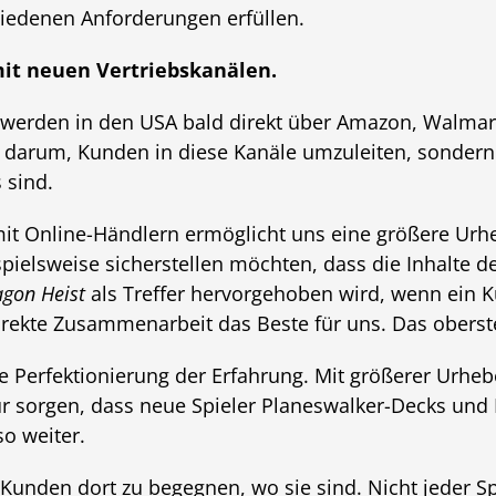
iedenen Anforderungen erfüllen.
it neuen Vertriebskanälen.
l werden in den USA bald direkt über Amazon, Walmart
ht darum, Kunden in diese Kanäle umzuleiten, sondern
 sind.
mit Online-Händlern ermöglicht uns eine größere Urh
pielsweise sicherstellen möchten, dass die Inhalte d
gon Heist
als Treffer hervorgehoben wird, wenn ein
direkte Zusammenarbeit das Beste für uns. Das oberste
die Perfektionierung der Erfahrung. Mit größerer Urheb
r sorgen, dass neue Spieler Planeswalker-Decks und 
o weiter.
 Kunden dort zu begegnen, wo sie sind. Nicht jeder Sp