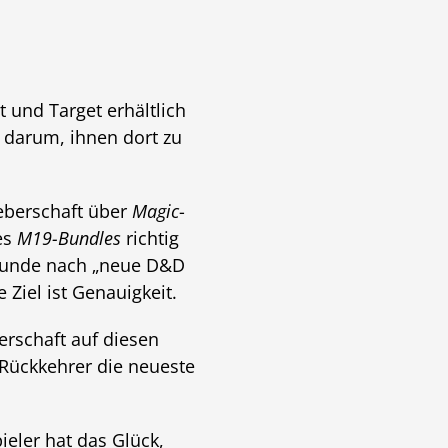
 und Target erhältlich
 darum, ihnen dort zu
eberschaft über
Magic
-
es
M19-Bundles
richtig
 Kunde nach „neue D&D
 Ziel ist Genauigkeit.
erschaft auf diesen
Rückkehrer die neueste
ieler hat das Glück,