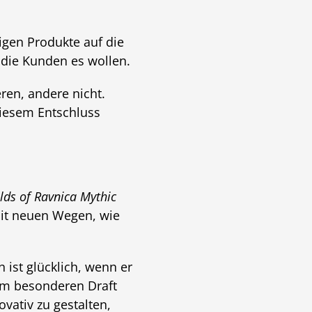
igen Produkte auf die
 die Kunden es wollen.
ren, andere nicht.
diesem Entschluss
lds of Ravnica Mythic
it neuen Wegen, wie
 ist glücklich, wenn er
nem besonderen Draft
vativ zu gestalten,