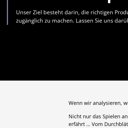
Unser Ziel besteht darin, die richtigen Prod
zugänglich zu machen. Lassen Sie uns darüb
Wenn wir analysieren, wi
Nicht nur das Spielen a
erfährt … Vom Durchblät