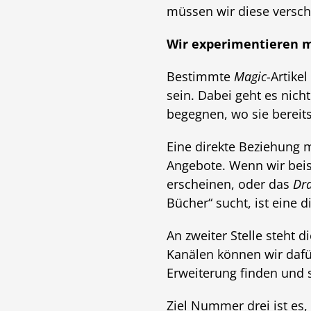
müssen wir diese versch
Wir experimentieren m
Bestimmte
Magic
-Artike
sein. Dabei geht es nic
begegnen, wo sie bereits
Eine direkte Beziehung 
Angebote. Wenn wir beis
erscheinen, oder das
Dra
Bücher“ sucht, ist eine 
An zweiter Stelle steht 
Kanälen können wir dafü
Erweiterung finden und s
Ziel Nummer drei ist es,