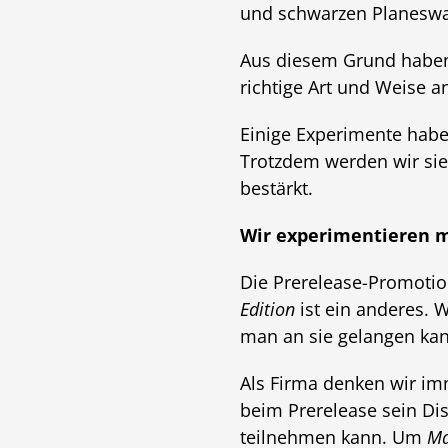
und schwarzen Planeswal
Aus diesem Grund haben w
richtige Art und Weise 
Einige Experimente haben
Trotzdem werden wir sie
bestärkt.
Wir experimentieren 
Die Prerelease-Promotion
Edition
ist ein anderes. 
man an sie gelangen kan
Als Firma denken wir imm
beim Prerelease sein Dis
teilnehmen kann. Um
Ma