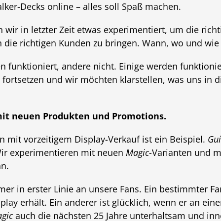
ker-Decks online – alles soll Spaß machen.
ir in letzter Zeit etwas experimentiert, um die richt
an die richtigen Kunden zu bringen. Wann, wo und wie
 funktioniert, andere nicht. Einige werden funktionie
 fortsetzen und wir möchten klarstellen, was uns in 
mit neuen Produkten und Promotions.
 mit vorzeitigem Display-Verkauf ist ein Beispiel.
Gui
Wir experimentieren mit neuen
Magic
-Varianten und m
n.
er in erster Linie an unsere Fans. Ein bestimmter Fan
play erhält. Ein anderer ist glücklich, wenn er an ei
gic
auch die nächsten 25 Jahre unterhaltsam und inno