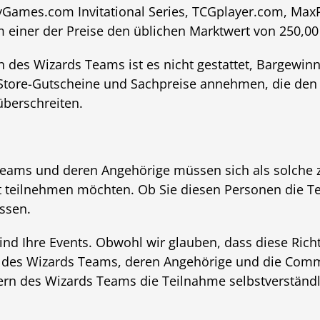
tyGames.com Invitational Series, TCGplayer.com, MaxPo
m einer der Preise den üblichen Marktwert von 250,00
n des Wizards Teams ist es nicht gestattet, Bargewi
Store-Gutscheine und Sachpreise annehmen, die den
überschreiten.
Teams und deren Angehörige müssen sich als solche 
 teilnehmen möchten. Ob Sie diesen Personen die Tei
ssen.
sind Ihre Events. Obwohl wir glauben, dass diese Rich
der des Wizards Teams, deren Angehörige und die Comm
ern des Wizards Teams die Teilnahme selbstverständ