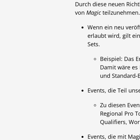
Durch diese neuen Richtl
von
Magic
teilzunehmen.
Wenn ein neu veröff
erlaubt wird, gilt 
Sets.
Beispiel: Das
Damit wäre es M
und Standard-E
Events, die Teil un
Zu diesen Event
Regional Pro To
Qualifiers, Wo
Events, die mit Mag