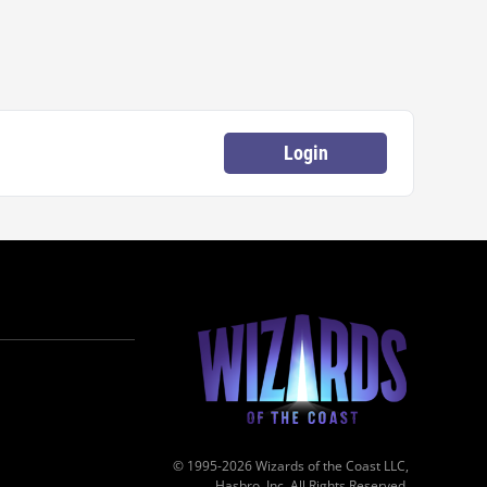
Login
© 1995-2026 Wizards of the Coast LLC,
Hasbro, Inc. All Rights Reserved.