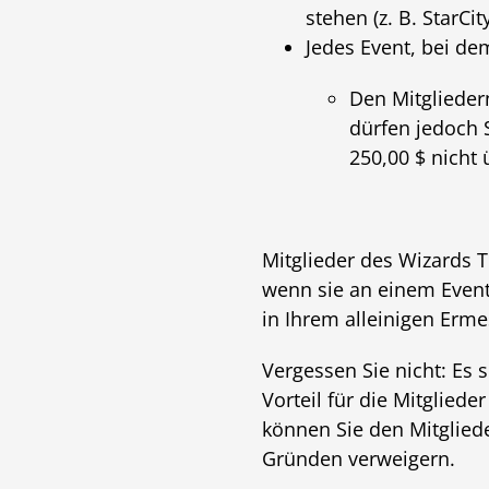
stehen (z. B. StarCi
Jedes Event, bei de
Den Mitglieder
dürfen jedoch 
250,00 $ nicht 
Mitglieder des Wizards 
wenn sie an einem Event
in Ihrem alleinigen Erme
Vergessen Sie nicht: Es 
Vorteil für die Mitglie
können Sie den Mitglied
Gründen verweigern.