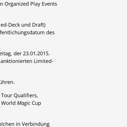
an Organized Play Events
led-Deck und Draft)
öffentlichungsdatum des
itag, der 23.01.2015.
sanktionierten Limited-
ühren.
 Tour Qualifiers,
s, World
Magic
Cup
solchen in Verbindung