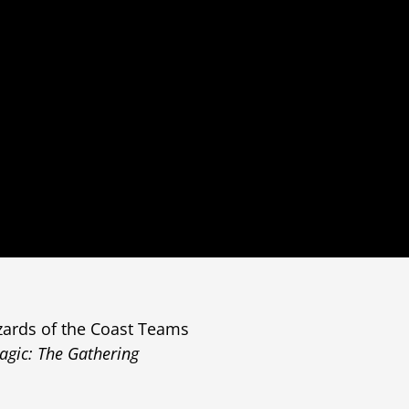
izards of the Coast Teams
agic: The Gathering