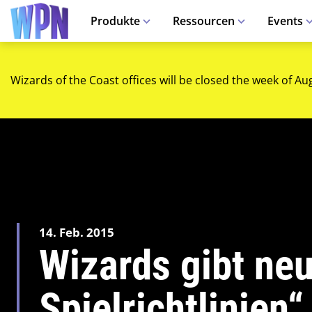
Produkte
Ressourcen
Events
Wizards of the Coast offices will be closed the week of Au
14. Feb. 2015
Wizards gibt ne
Spielrichtlinien