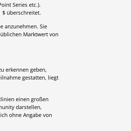
int Series etc.).
 $ überschreitet.
nne anzunehmen. Sie
 üblichen Marktwert von
zu erkennen geben,
lnahme gestatten, liegt
tlinien einen großen
unity darstellen,
lich ohne Angabe von