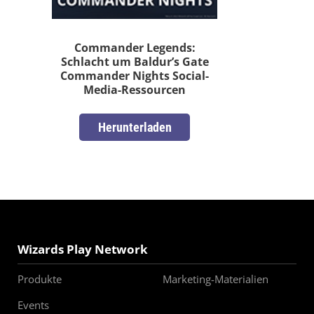
Commander Legends:
Schlacht um Baldur’s Gate
Commander Nights Social-
Media-Ressourcen
Herunterladen
Wizards Play Network
Produkte
Marketing-Materialien
Events