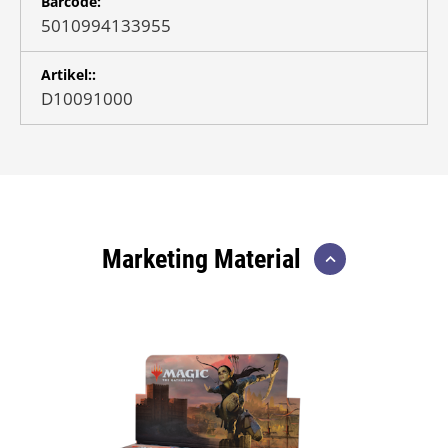
Barcode:
5010994133955
Artikel::
D10091000
Marketing Material