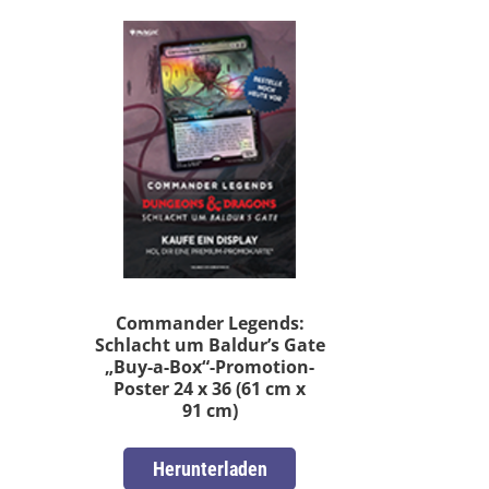
Commander Legends:
Schlacht um Baldur’s Gate
„Buy-a-Box“-Promotion-
Poster 24 x 36 (61 cm x
91 cm)
Herunterladen