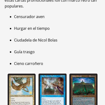
estas cartas promocionales foil con marco retro tan
populares.
Censurador aven
Hurgar en el tiempo
Ciudadela de Nicol Bolas
Guía trasgo
Cieno carroñero