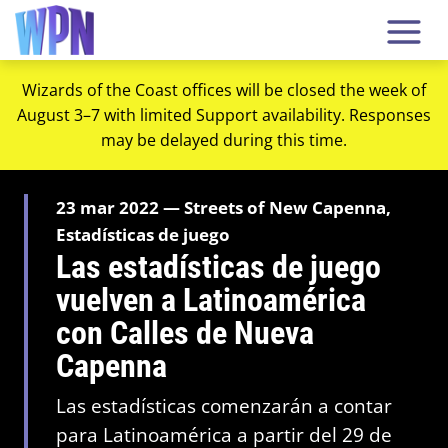
Wizards of the Coast offices will be closed the week of
August 3–7 with limited Support availability. Responses
may be delayed during this time.
23 mar 2022 — Streets of New Capenna,
Estadísticas de juego
Las estadísticas de juego
vuelven a Latinoamérica
con Calles de Nueva
Capenna
Las estadísticas comenzarán a contar
para Latinoamérica a partir del 29 de