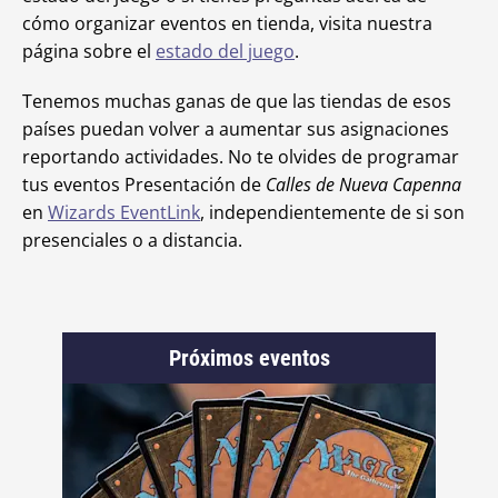
cómo organizar eventos en tienda, visita nuestra
página sobre el
estado del juego
.
Tenemos muchas ganas de que las tiendas de esos
países puedan volver a aumentar sus asignaciones
reportando actividades. No te olvides de programar
tus eventos Presentación de
Calles de Nueva Capenna
en
Wizards EventLink
, independientemente de si son
presenciales o a distancia.
Próximos eventos