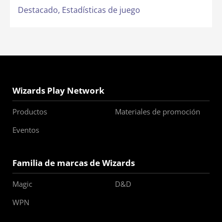
Destacado,
Estadísticas de juego
Wizards Play Network
Productos
Materiales de promoción
Eventos
Familia de marcas de Wizards
Magic
D&D
WPN