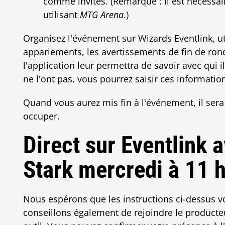
comme invités. (Remarque : il est nécessa
utilisant
MTG Arena
.)
Organisez l'événement sur Wizards Eventlink, u
appariements, les avertissements de fin de ronde
l'application leur permettra de savoir avec qui il
ne l'ont pas, vous pourrez saisir ces informat
Quand vous aurez mis fin à l'événement, il ser
occuper.
Direct sur Eventlink a
Stark mercredi à 11 
Nous espérons que les instructions ci-dessus v
conseillons également de rejoindre le producteu