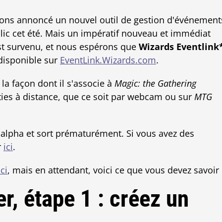
ons annoncé un nouvel outil de gestion d'événement
ic cet été. Mais un impératif nouveau et immédiat
st survenu, et nous espérons que
Wizards Eventlink
 disponible sur
EventLink.Wizards.com
.
la façon dont il s'associe à
Magic: the Gathering
ties à distance, que ce soit par webcam ou sur
MTG
t alpha et sort prématurément. Si vous avez des
r
ici
.
ici
, mais en attendant, voici ce que vous devez savoir 
, étape 1 : créez un