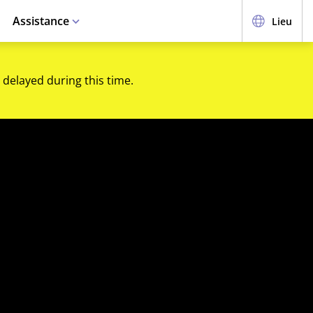
Assistance
Lieu
 delayed during this time.