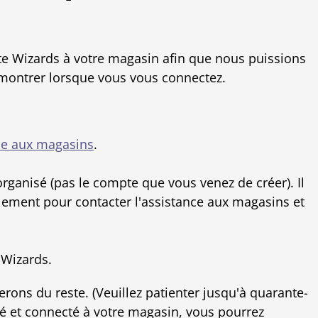
te Wizards à votre magasin afin que nous puissions
 montrer lorsque vous vous connectez.
ce aux magasins
.
ganisé (pas le compte que vous venez de créer). Il
llement pour contacter l'assistance aux magasins et
 Wizards.
rons du reste. (Veuillez patienter jusqu'à quarante-
éé et connecté à votre magasin, vous pourrez