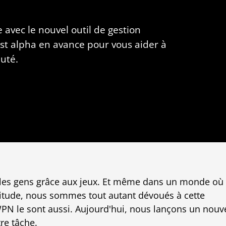
avec le nouvel outil de gestion
st alpha en avance pour vous aider à
uté.
 les gens grâce aux jeux. Et même dans un monde où
itude, nous sommes tout autant dévoués à cette
N le sont aussi. Aujourd'hui, nous lançons un nouv
re tâche.