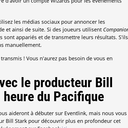
ire d'avoir un compte Wizards pour les événements
tilisez les médias sociaux pour annoncer les
 et ainsi de suite. Si des joueurs utilisent
Companio
s sont appariés et de transmettre leurs résultats. S'ils
ions manuellement.
a transmis ! Vous n'aurez pas besoin de vous en
vec le producteur Bill
h heure du Pacifique
ous aideront à débuter sur Eventlink, mais nous vous
r Bill Stark pour découvrir plus en profondeur cet