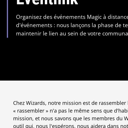
Organisez des événements Magic à distance 
d'événements : nous lançons la phase de te
maintenir le lien au sein de votre communa
Chez Wizards, notre mission est de rassembler
« rassembler » n'a pas le même sens que d'hab
mission, et nous savons que les membres du WP
outil qui, nous l'espérons, nous aidera dans not