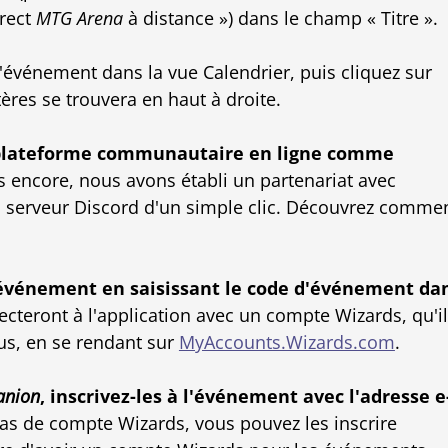
irect
MTG Arena
à distance ») dans le champ « Titre ».
l'événement dans la vue Calendrier, puis cliquez sur
tères se trouvera en haut à droite.
 plateforme communautaire en ligne comme
s encore, nous avons établi un partenariat avec
n serveur Discord d'un simple clic. Découvrez comme
'événement en saisissant le code d'événement da
ecteront à l'application avec un compte Wizards, qu'i
s, en se rendant sur
MyAccounts.Wizards.com
.
nion
, inscrivez-les à l'événement avec l'adresse e
 pas de compte Wizards, vous pouvez les inscrire