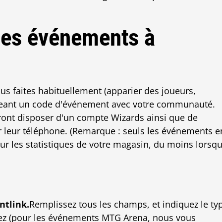
es événements à
ous faites habituellement (apparier des joueurs,
tageant un code d'événement avec votre communauté.
ront disposer d'un compte Wizards ainsi que de
 leur téléphone. (Remarque : seuls les événements e
ur les statistiques de votre magasin, du moins lorsq
tlink.
Remplissez tous les champs, et indiquez le ty
z (pour les événements MTG Arena, nous vous