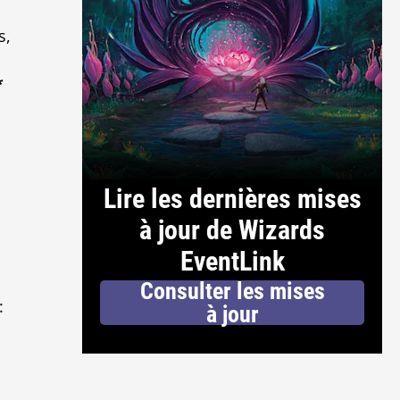
s,
*
Lire les dernières mises
à jour de Wizards
EventLink
Consulter les mises
:
à jour