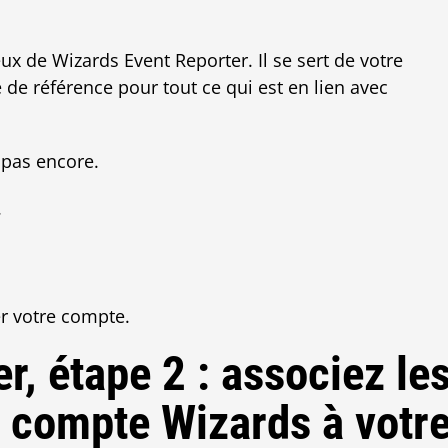
ceux de Wizards Event Reporter. Il se sert de votre
de référence pour tout ce qui est en lien avec
 pas encore.
.
er votre compte.
, étape 2 : associez le
e compte Wizards à votr