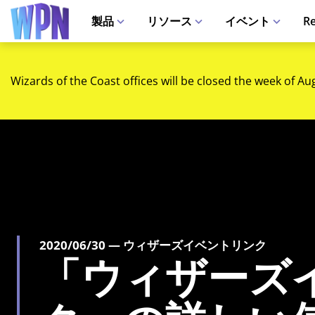
製品
リソース
イベント
Re
Wizards of the Coast offices will be closed the week of Au
2020/06/30 — ウィザーズイベントリンク
「ウィザーズ