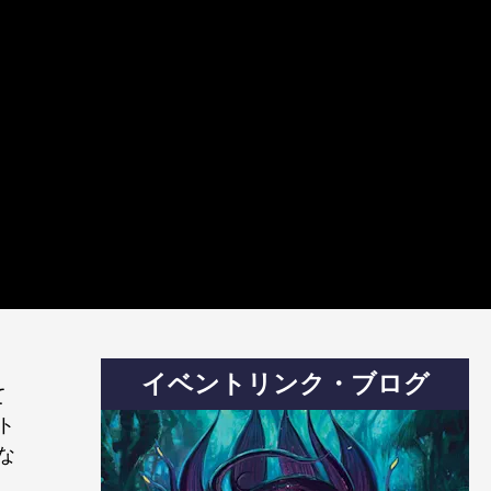
イベントリンク・ブログ
て
ト
な