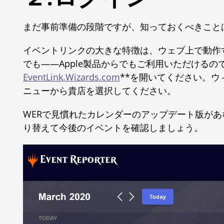
まだ事前準備の段階ですが、知っておくべきこと
イベントリンクの大きな特徴は、ウェブ上で動作
でも――Apple製品からでもご利用いただける
EventLink.Wizards.com
**を開いてください。
ニューから貴店を選択してください。
WERで見慣れたカレンダーのアップデート版があなた
り替えて今後のイベントを確認しましょう。