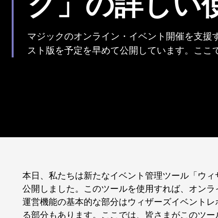
ク」の詳しい
マジックのオンライン・イベント開催を支援
スト版を予定を早めて公開しています。ここ
本日、私たちは新たなイベント管理ツール「ウィ
公開しました。このツールを使用すれば、オンラ
運営機能の基本的な部分はウィザーズイベントレ
る部分もあります。ここでは、皆さまがこのツー