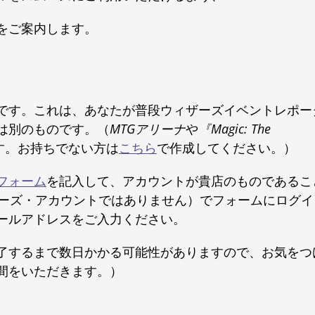
をご案内します。
です。これは、あなたが普段ウィザーズイベントレポー
は別のものです。（
MTGアリーナ
や
『Magic: The
す。お持ちでない方は
こちら
で作成してください。）
フォーム
を記入して、アカウントが貴店のものであるこ
ザーズ・アカウントではありません）でフォームにログイ
ールアドレスをご入力ください。
了するまで数日かかる可能性がありますので、お気をつ
間をいただきます。）