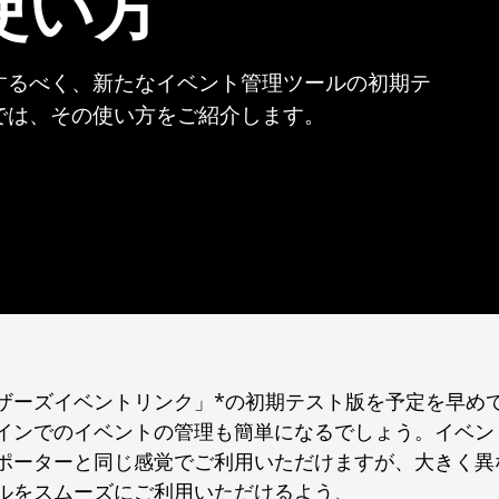
使い方
するべく、新たなイベント管理ツールの初期テ
では、その使い方をご紹介します。
ザーズイベントリンク」*の初期テスト版を予定を早め
インでのイベントの管理も簡単になるでしょう。イベン
ポーターと同じ感覚でご利用いただけますが、大きく異
ルをスムーズにご利用いただけるよう、