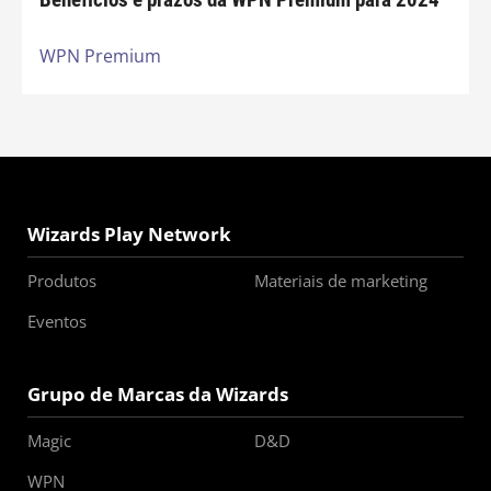
Benefícios e prazos da WPN Premium para 2024
WPN Premium
Wizards Play Network
Produtos
Materiais de marketing
Eventos
Grupo de Marcas da Wizards
Magic
D&D
WPN