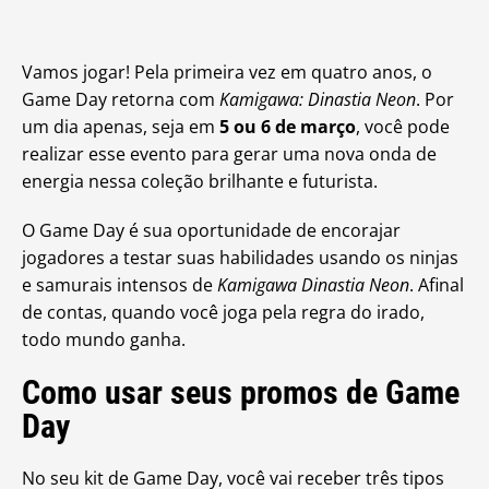
Vamos jogar! Pela primeira vez em quatro anos, o
Game Day retorna com
Kamigawa: Dinastia Neon
. Por
um dia apenas, seja em
5 ou 6 de março
, você pode
realizar esse evento para gerar uma nova onda de
energia nessa coleção brilhante e futurista.
O Game Day é sua oportunidade de encorajar
jogadores a testar suas habilidades usando os ninjas
e samurais intensos de
Kamigawa Dinastia Neon
. Afinal
de contas, quando você joga pela regra do irado,
todo mundo ganha.
Como usar seus promos de Game
Day
No seu kit de Game Day, você vai receber três tipos