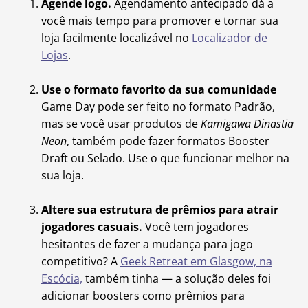
Agende logo.
Agendamento antecipado dá a
você mais tempo para promover e tornar sua
loja facilmente localizável no
Localizador de
Lojas
.
Use o formato favorito da sua comunidade
Game Day pode ser feito no formato Padrão,
mas se você usar produtos de
Kamigawa Dinastia
Neon
, também pode fazer formatos Booster
Draft ou Selado. Use o que funcionar melhor na
sua loja.
Altere sua estrutura de prêmios para atrair
jogadores casuais.
Você tem jogadores
hesitantes de fazer a mudança para jogo
competitivo? A
Geek Retreat em Glasgow, na
Escócia,
também tinha — a solução deles foi
adicionar boosters como prêmios para