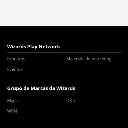
Wizards Play Network
Produtos
Materiais de marketing
Eventos
Grupo de Marcas da Wizards
Magic
D&D
WPN