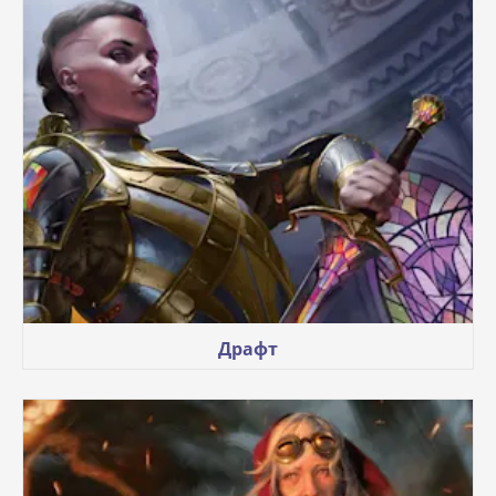
Драфт