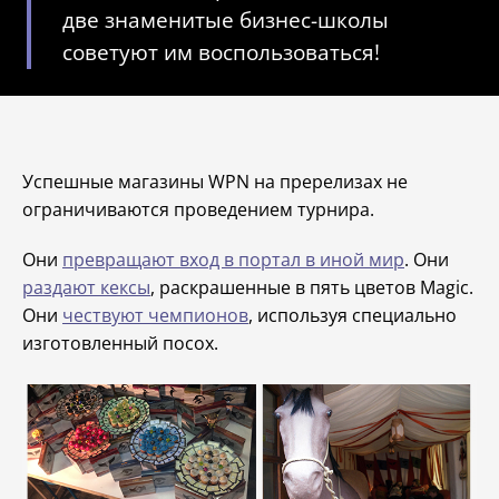
две знаменитые бизнес-школы
советуют им воспользоваться!
Успешные магазины WPN на пререлизах не
ограничиваются проведением турнира.
Они
превращают вход в портал в иной мир
. Они
раздают кексы
, раскрашенные в пять цветов Magic.
Они
чествуют чемпионов
, используя специально
изготовленный посох.