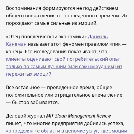
Воспоминания формируются не под действием
общего впечатления от проведенного времени. Их
порождают самые сильные из эмоций.
«Отец поведенческой экономики»
Даниэль
Канеман
называет этот феномен правилом «пик —
конец». Его исследования показывают, что
клиенты оценивают свой потребительский опыт
только по самым лучшим (или самым худшим) из
пережитых эмоций
.
Все остальное — проведенное время, общее
положительное или отрицательное впечатление
— быстро забывается.
Деловой журнал
MIT-Sloan Management Review
пишет, что многие предприятия добились успеха,
«определяя те области в цепочке услуг, где эмоции