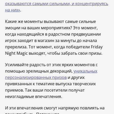
оказываются самыми сильными, и концентрируясь
на них»
.
Какие же моменты вызывают самые сильные
эмоции на ваших мероприятиях? Это момент,
когда находящийся в радостном предвкушении
игрок заходит в магазин за минуты до начала
пререлиза. Тот момент, когда победители Friday
Night Magic выходят, чтобы забрать свои призы.
Усиливайте радость от этих ярких моментов с
помощью зрелищных декораций,
уникальных
персонализированных призов
и других
привязанных к тематике выпуска творческих
приемов. Так ваши посетители получат
неизгладимые впечатления.
И эти впечатления смогут напрямую повлиять на