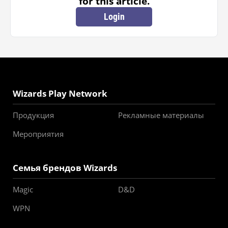
for this article.
Login
Wizards Play Network
Продукция
Рекламные материалы
Мероприятия
Семья брендов Wizards
Magic
D&D
WPN