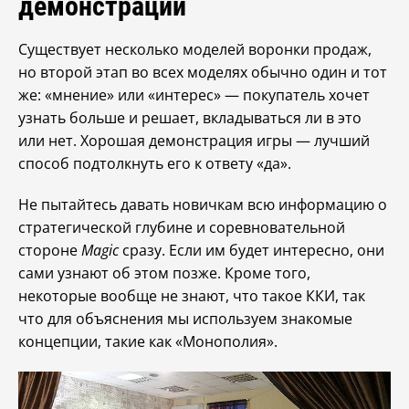
демонстрации
Существует несколько моделей воронки продаж,
но второй этап во всех моделях обычно один и тот
же: «мнение» или «интерес» — покупатель хочет
узнать больше и решает, вкладываться ли в это
или нет. Хорошая демонстрация игры — лучший
способ подтолкнуть его к ответу «да».
Не пытайтесь давать новичкам всю информацию о
стратегической глубине и соревновательной
стороне
Magic
сразу. Если им будет интересно, они
сами узнают об этом позже. Кроме того,
некоторые вообще не знают, что такое ККИ, так
что для объяснения мы используем знакомые
концепции, такие как «Монополия».