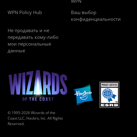
WPN
WPN Policy Hub
Ваш выбор
конфиденциальности
Не продавать и не
передавать кому-либо
мои персональные
данные
© 1995-2026 Wizards of the
Coast LLC, Hasbro, Inc. All Rights
Reserved.