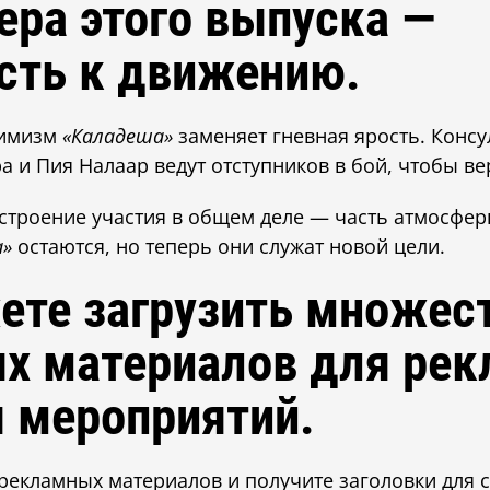
ера этого выпуска —
сть к движению.
имизм
«Каладеша»
заменяет гневная ярость. Конс
ра и Пия Налаар ведут отступников в бой, чтобы в
троение участия в общем деле — часть атмосферы
а»
остаются, но теперь они служат новой цели.
ете загрузить множес
х материалов для рек
 мероприятий.
 рекламных материалов и получите заголовки для 