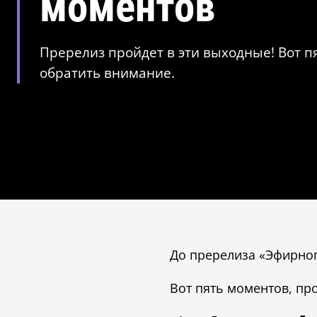
моментов
Пререлиз пройдет в эти выходные! Вот п
обратить внимание.
До пререлиза «Эфирног
Вот пять моментов, пр