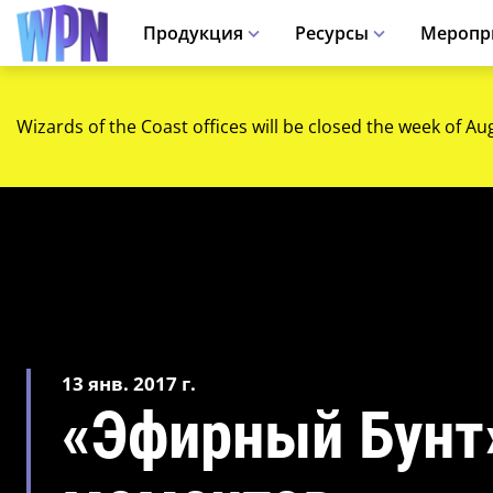
Продукция
Ресурсы
Меропр
Wizards of the Coast offices will be closed the week of Au
13 янв. 2017 г.
«Эфирный Бунт