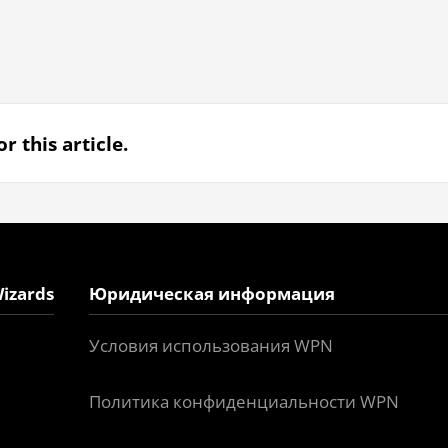
r this article.
izards
Юридическая информация
Условия использования WPN
Политика конфиденциальности WPN