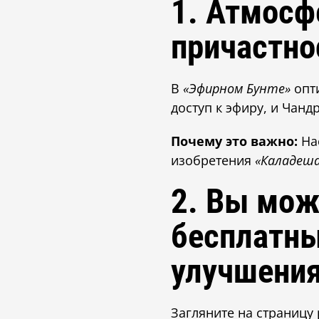
1. Атмосф
причастно
В
«Эфирном Бунте»
опт
доступ к эфиру, и Чанд
Почему это важно:
Нас
изобретения
«Каладеш
2. Вы мож
бесплатны
улучшения
Загляните на страницу