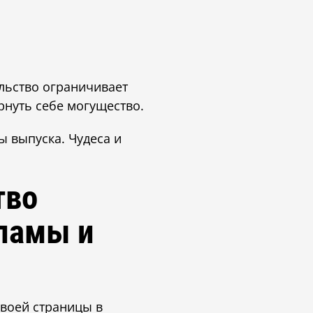
ульство ограничивает
ернуть себе могущество.
 выпуска. Чудеса и
тво
ламы и
своей страницы в