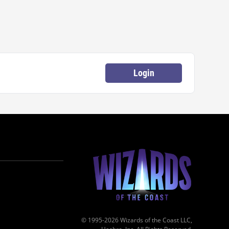
Login
© 1995-2026 Wizards of the Coast LLC,