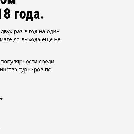
8 года.
вух раз в год на один
мате до выхода еще не
 популярности среди
инства турниров по
.
.