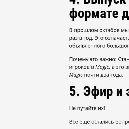
формате д
В прошлом октябре мы 
раз в год. Это означает
объявленного большого
Почему это важно: Ста
игроков в
Magic
, а это 
Magic
почти два года.
5. Эфир и
Не путайте их!
Все еще остались воп