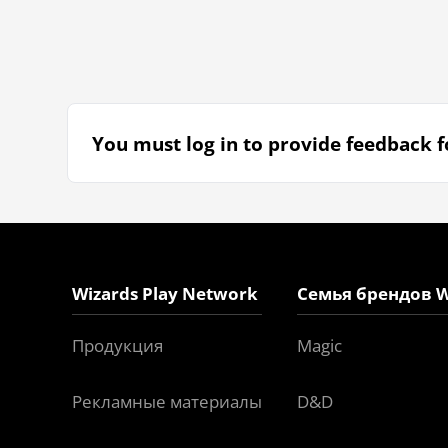
You must log in to provide feedback fo
Wizards Play Network
Семья брендов W
Продукция
Magic
Рекламные материалы
D&D