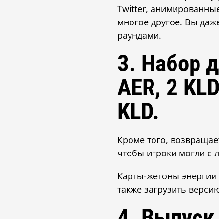
Twitter, анимированные
многое другое. Вы даж
раундами.
3. Набор 
AER, 2 KL
KLD.
Кроме того, возвращает
чтобы игроки могли с 
Карты-жетоны энергии 
также загрузить верси
4. Выпуск