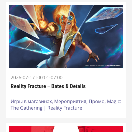
2026-07-17T00:01-07:00
Reality Fracture – Dates & Details
Игры в магазинах,
Мероприятия,
Промо,
Magic:
The Gathering | Reality Fracture