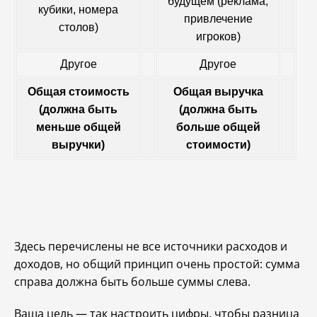
будущем (реклама,
кубики, номера
привлечение
столов)
игроков)
Другое
Другое
Общая стоимость
Общая выручка
(должна быть
(должна быть
меньше общей
больше общей
выручки)
стоимости)
Здесь перечислены не все источники расходов и
доходов, но общий принцип очень простой: сумма
справа должна быть больше суммы слева.
Ваша цель — так настроить цифры, чтобы разница