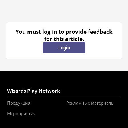
You must log in to provide feedback
for this article.
Login
Wizards Play Network
Продукция
Рекламные материалы
Мероприятия