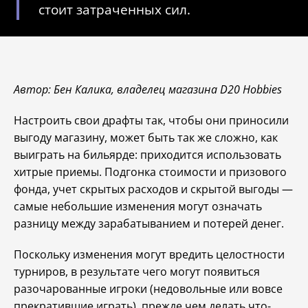
стоит затраченных сил.
Автор: Бен Калика, владелец магазина D20 Hobbies
Настроить свои драфты так, чтобы они приносили
выгоду магазину, может быть так же сложно, как
выиграть на бильярде: приходится использовать
хитрые приемы. Подгонка стоимости и призового
фонда, учет скрытых расходов и скрытой выгоды —
самые небольшие изменения могут означать
разницу между зарабатыванием и потерей денег.
Поскольку изменения могут вредить целостности
турниров, в результате чего могут появиться
разочарованные игроки (недовольные или вовсе
прекратившие играть), прежде чем делать что-