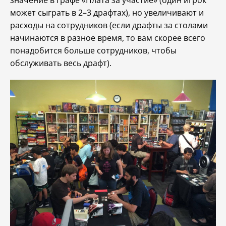
значение в графе «Плата за участие» (один игрок
может сыграть в 2–3 драфтах), но увеличивают и
расходы на сотрудников (если драфты за столами
начинаются в разное время, то вам скорее всего
понадобится больше сотрудников, чтобы
обслуживать весь драфт).