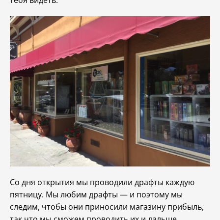
тебя видеть.
Со дня открытия мы проводили драфты каждую
пятницу. Мы любим драфты — и поэтому мы
следим, чтобы они приносили магазину прибыль,
так что мы сможем проводить их и дальше.