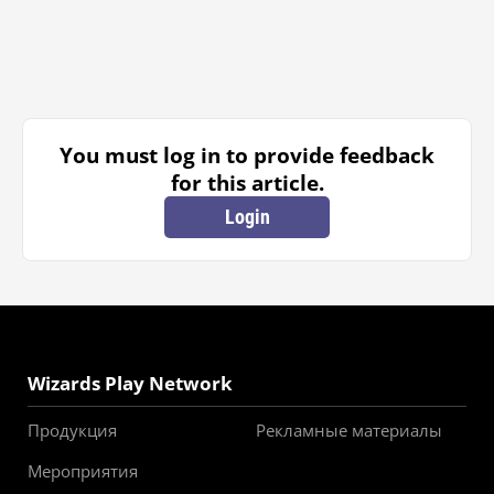
You must log in to provide feedback
for this article.
Login
Wizards Play Network
Продукция
Рекламные материалы
Мероприятия