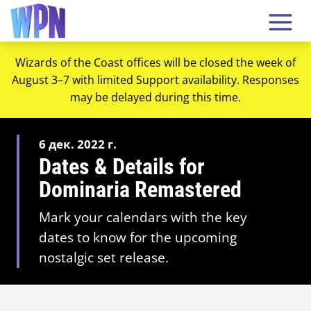
Wizards of the Coast offices will be closed the week of
August 3–7 with limited Support availability. Responses
may be delayed during this time.
6 дек. 2022 г.
Dates & Details for
Dominaria Remastered
Mark your calendars with the key
dates to know for the upcoming
nostalgic set release.