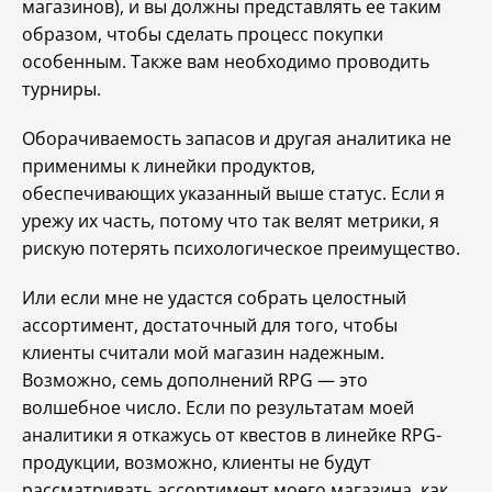
магазинов), и вы должны представлять ее таким
образом, чтобы сделать процесс покупки
особенным. Также вам необходимо проводить
турниры.
Оборачиваемость запасов и другая аналитика не
применимы к линейки продуктов,
обеспечивающих указанный выше статус. Если я
урежу их часть, потому что так велят метрики, я
рискую потерять психологическое преимущество.
Или если мне не удастся собрать целостный
ассортимент, достаточный для того, чтобы
клиенты считали мой магазин надежным.
Возможно, семь дополнений RPG — это
волшебное число. Если по результатам моей
аналитики я откажусь от квестов в линейке RPG-
продукции, возможно, клиенты не будут
рассматривать ассортимент моего магазина, как