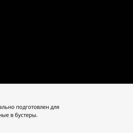
ально подготовлен для
ные в бустеры.