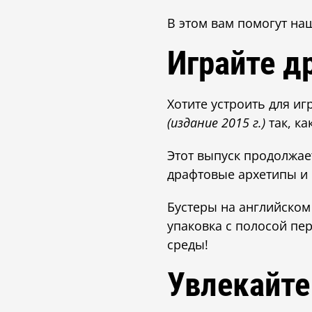
В этом вам помогут на
Играйте д
Хотите устроить для и
(издание 2015 г.)
так, ка
Этот выпуск продолжа
драфтовые архетипы и
Бустеры на английском
упаковка с полосой пе
среды!
Увлекайте