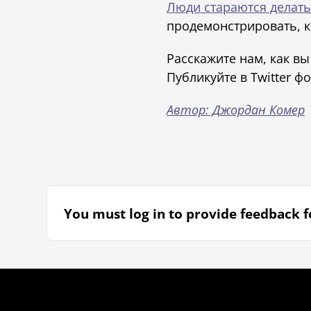
Люди стараются делать 
продемонстрировать, к
Расскажите нам, как в
Публикуйте в Twitter ф
Автор: Джордан Комер
You must log in to provide feedback fo