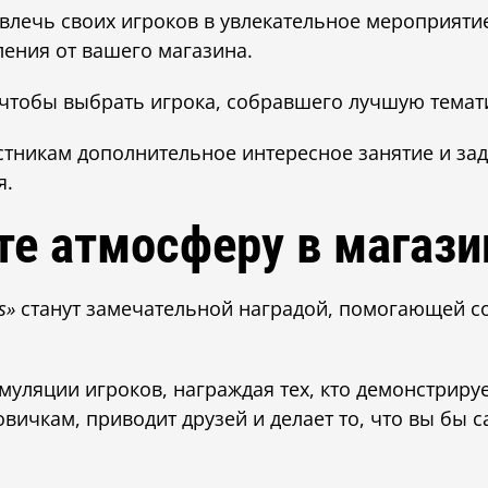
лечь своих игроков в увлекательное мероприятие,
ения от вашего магазина.
 чтобы выбрать игрока, собравшего лучшую темат
стникам дополнительное интересное занятие и зад
я.
е атмосферу в магази
s»
станут замечательной наградой, помогающей с
муляции игроков, награждая тех, кто демонстриру
вичкам, приводит друзей и делает то, что вы бы с