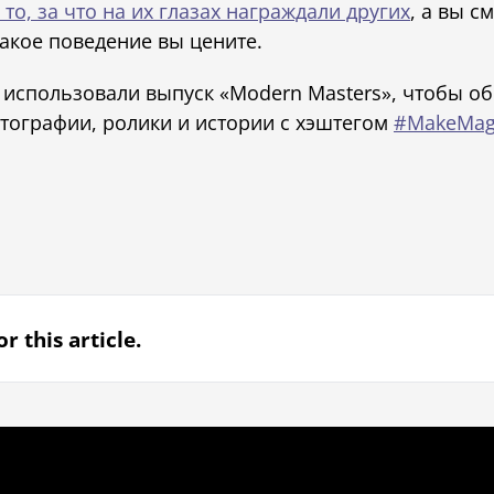
то, за что на их глазах награждали других
, а вы с
акое поведение вы цените.
ы использовали выпуск «Modern Masters», чтобы об
отографии, ролики и истории с хэштегом
#MakeMagi
r this article.