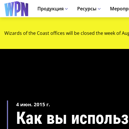
Продукция
Ресурсы
Меропр
Wizards of the Coast offices will be closed the week of Au
4 июн. 2015 г.
Как вы использ