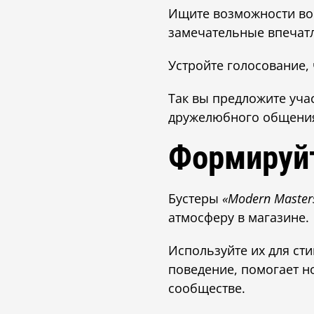
Ищите возможности вов
замечательные впечатл
Устройте голосование,
Так вы предложите уча
дружелюбного общени
Формируйт
Бустеры
«Modern Master
атмосферу в магазине.
Используйте их для сти
поведение, помогает но
сообществе.