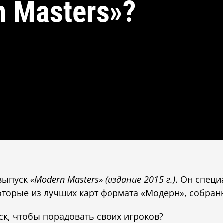
 Masters»?
 выпуск
«Modern Masters» (издание 2015 г.)
. Он специ
оторые из лучших карт формата «Модерн», собран
ск, чтобы порадовать своих игроков?