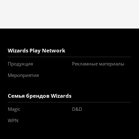
Wizards Play Network
Продукция
Рекламные материалы
Мероприятия
Семья брендов Wizards
Magic
D&D
WPN