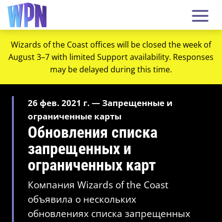
Wizards of the Coast offices will be closed the week of
August 3–7 with limited Support availability. Responses
may be delayed during this time.
26 фев. 2021 г. — Запрещенные и
ограниченные карты
Обновления списка
запрещенных и
ограниченных карт
Компания Wizards of the Coast
объявила о нескольких
обновлениях списка запрещенных