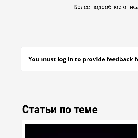
Более подробное опис
You must log in to provide feedback fo
Статьи по теме