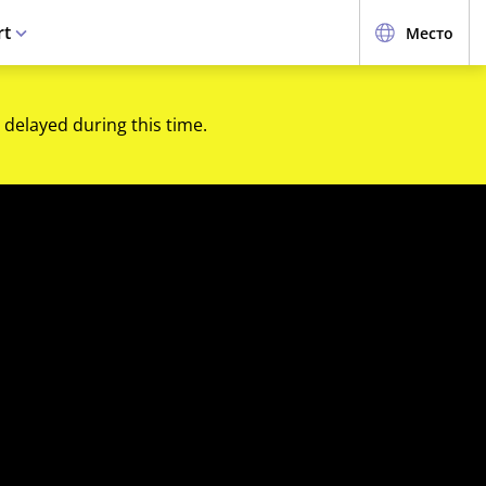
rt
Место
 delayed during this time.