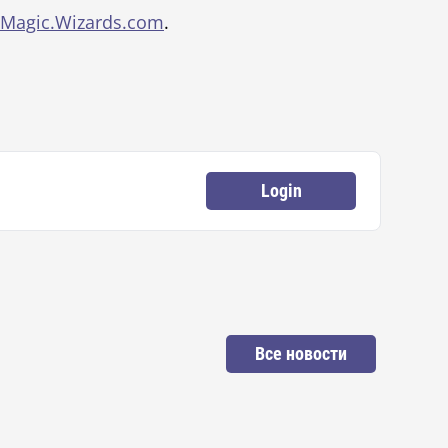
Magic.Wizards.com
.
Login
Все новости