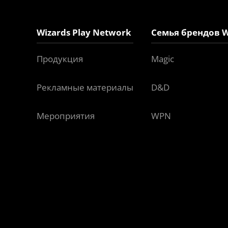
Wizards Play Network
Семья брендов W
Продукция
Magic
Рекламные материалы
D&D
Мероприятия
WPN