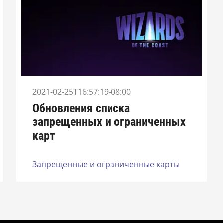
2021-02-25T16:57:19-08:00
Обновления списка
запрещенных и ограниченных
карт
Запрещенные и ограниченные карты