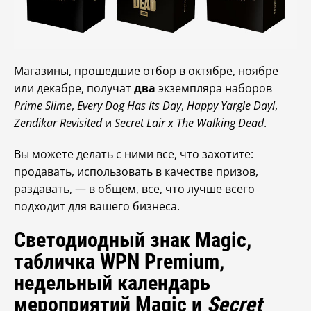
Магазины, прошедшие отбор в октябре, ноябре
или декабре, получат
два
экземпляра наборов
Prime Slime
,
Every Dog Has Its Day
,
Happy Yargle Day!
,
Zendikar Revisited
и
Secret Lair x The Walking Dead
.
Вы можете делать с ними все, что захотите:
продавать, использовать в качестве призов,
раздавать, — в общем, все, что лучше всего
подходит для вашего бизнеса.
Светодиодный знак Magic,
табличка WPN Premium,
недельный календарь
мероприятий Magic и
Secret