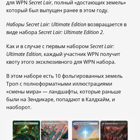
для WPN
Secret Lair
, полный «достающих земель»
который был выпущен ранее в этом году.
Наборы Secret Lair: Ultimate Edition
возвращается в
виде набора
Secret Lair: Ultimate Edition 2
.
Как и в случае с первым набором
Secret Lair:
Ultimate Edition
, каждый участник WPN получит
квоту этого эксклюзивного для WPN набора.
В этом наборе есть 10 фольгированных земель
Троп с полноформатными иллюстрациями
«смены мира» — ландшафты, которые раньше
были на Зендикаре, попадают в Калдхайм, и
наоборот.